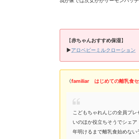
我が家では次女ががサーモンパッチ
【
赤ちゃんおすすめ保湿
】
▶
アロベビーミルクローション
《
familiar はじめての離乳
こどもちゃれんじの全員プレ
いのほか役立ちそうでシェア
年明けるまで離乳食始めない