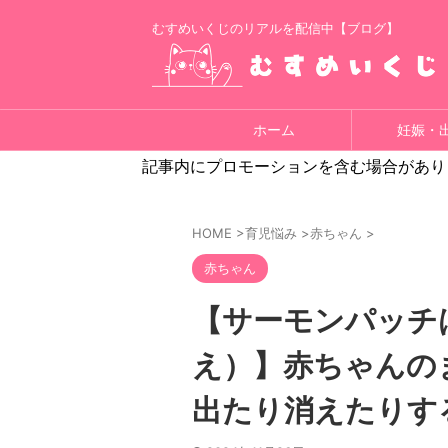
むすめいくじのリアルを配信中【ブログ】
ホーム
妊娠・
記事内にプロモーションを含む場合があり
HOME
>
育児悩み
>
赤ちゃん
>
赤ちゃん
【サーモンパッチ
え）】赤ちゃんの
出たり消えたりす