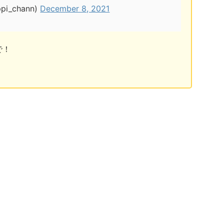
pi_chann)
December 8, 2021
で！