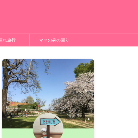
連れ旅行
ママの身の回り