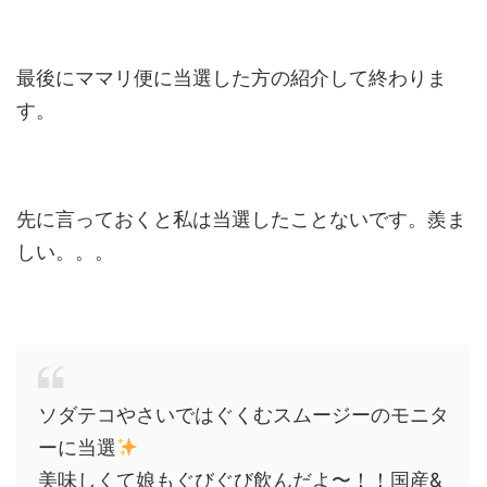
最後にママリ便に当選した方の紹介して終わりま
す。
先に言っておくと私は当選したことないです。羨ま
しい。。。
ソダテコやさいではぐくむスムージーのモニタ
ーに当選
美味しくて娘もぐびぐび飲んだよ〜！！国産&