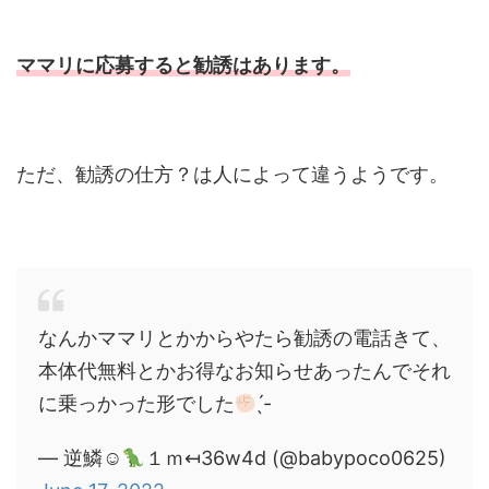
ママリに応募すると勧誘はあります。
ただ、勧誘の仕方？は人によって違うようです。
なんかママリとかからやたら勧誘の電話きて、
本体代無料とかお得なお知らせあったんでそれ
に乗っかった形でした
̖́-
— 逆鱗☺︎
１ｍ↤36w4d (@babypoco0625)