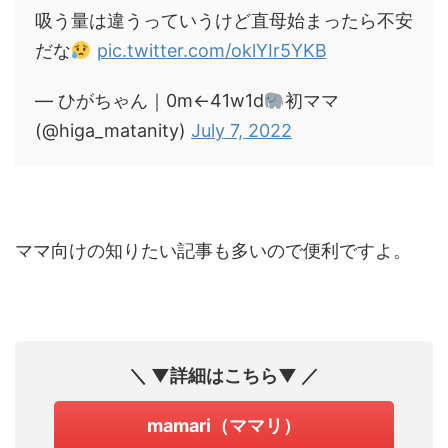
吸う量は違うっていうけど直母始まったら不安
だな
pic.twitter.com/oklYIr5YKB
— ひがちゃん｜0m←41w1d
初ママ
(@higa_matanity)
July 7, 2022
ママ向けの知りたい記事も多いので便利ですよ。
＼ ▼詳細はこちら▼ ／
mamari（ママリ）