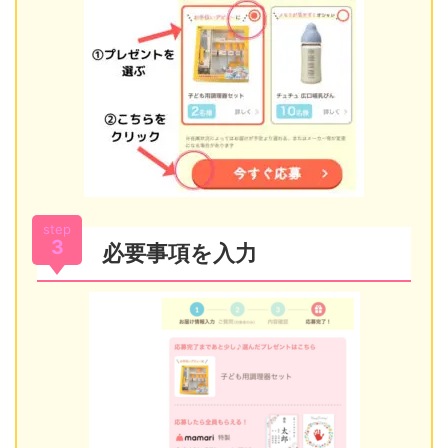
step
3
必要事項を入力