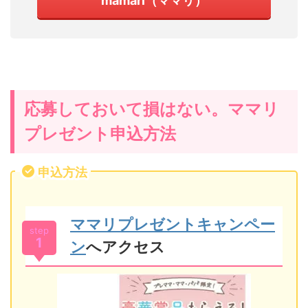
mamari（ママリ）
応募しておいて損はない。ママリ
プレゼント申込方法
申込方法
ママリプレゼントキャンペー
step
1
ン
へアクセス