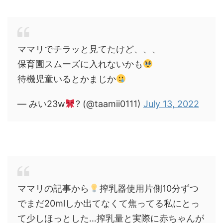
ママリでチラッと見てたけど、、、
保育園スムーズに入れないかも
待機児童いるとかまじか
— みい23w
? (@taamii0111)
July 13, 2022
ママリの記事から
搾乳器使用片側10分ずつ
でまだ20mlしか出てなくて焦ってる私にとっ
て少しほっとした…搾乳量と実際に赤ちゃんが