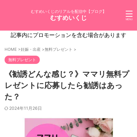
むすめいくじのリアルを配信中【ブログ】
むすめいくじ
記事内にプロモーションを含む場合があります
HOME
>
妊娠・出産
>
無料プレゼント
>
無料プレゼント
《勧誘どんな感じ？》ママリ無料プ
レゼントに応募したら勧誘はあっ
た？
2024年11月26日