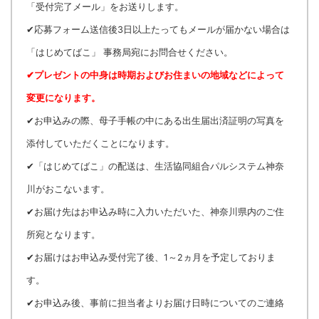
「受付完了メール」をお送りします。
✔応募フォーム送信後3日以上たってもメールが届かない場合は
「はじめてばこ」 事務局宛にお問合せください。
✔プレゼントの中身は時期およびお住まいの地域などによって
変更になります。
✔お申込みの際、母子手帳の中にある出生届出済証明の写真を
添付していただくことになります。
✔「はじめてばこ」の配送は、生活協同組合パルシステム神奈
川がおこないます。
✔お届け先はお申込み時に入力いただいた、神奈川県内のご住
所宛となります。
✔お届けはお申込み受付完了後、1～2ヵ月を予定しておりま
す。
✔お申込み後、事前に担当者よりお届け日時についてのご連絡