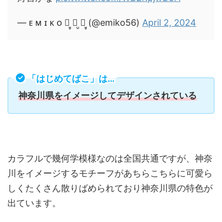
— ᴇ ᴍ ɪ ᴋ ᴏ ꪔ̤̥ ꪔ̤̮ ꪔ̤̥ (@emiko56)
April 2, 2024
「はじめてばこ」は…
神奈川県をイメージしてデザインされている
カラフルで幾何学模様なのは全国共通ですが、神奈
川をイメージするモチーフがあちらこちらに可愛ら
しくたくさん散りばめられており神奈川県の特色が
出ています。