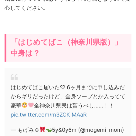
心してください。
「はじめてばこ（神奈川県版）」
中身は？
はじめてばこ届いた♡ 6ヶ月までに申し込みだ
からギリだったけど、全身ソープとか入ってて
豪華
全神奈川県民は貰うべし……！！
pic.twitter.com/m3ZCKiMAaR
— もげみ☺︎
5y&0y6m (@mogemi_mom)