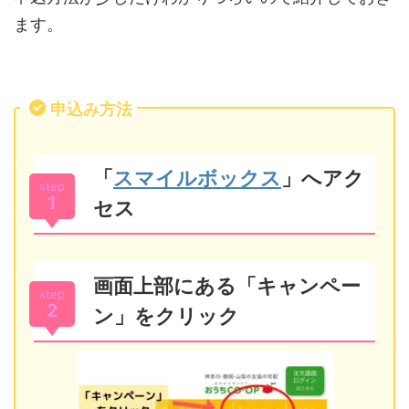
ます。
申込み方法
「
スマイルボックス
」へアク
step
1
セス
画面上部にある「キャンペー
step
2
ン」をクリック