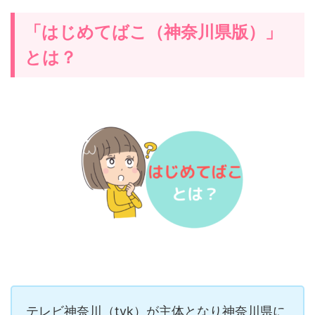
「はじめてばこ（神奈川県版）」
とは？
テレビ神奈川（tvk）が主体となり神奈川県に