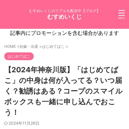
むすめいくじのリアルを配信中【ブログ】
むすめいくじ
記事内にプロモーションを含む場合があります
HOME
>
妊娠・出産
>
はじめてばこ
>
はじめてばこ
【2024年神奈川版】「はじめてば
こ」の中身は何が入ってる？いつ届
く？勧誘はある？コープのスマイル
ボックスも一緒に申し込んでおこ
う！
2024年11月26日