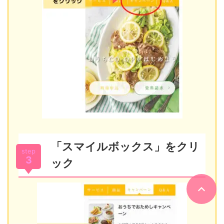
「スマイルボックス」をクリ
step
3
ック