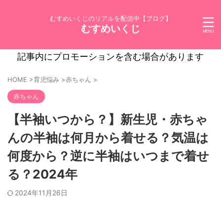
むすめいくじのリアルを配信中【ブログ】
むすめいくじ
記事内にプロモーションを含む場合があります
HOME
>
育児悩み
>
赤ちゃん
>
赤ちゃん
【半袖いつから？】新生児・赤ちゃ
んの半袖は何月から着せる？気温は
何度から？逆に半袖はいつまで着せ
る？2024年
2024年11月26日