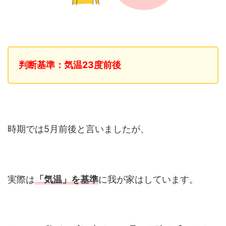
判断基準：気温23度前後
時期では5月前後と言いましたが、
実際は
「気温」を基準
に我が家はしています。