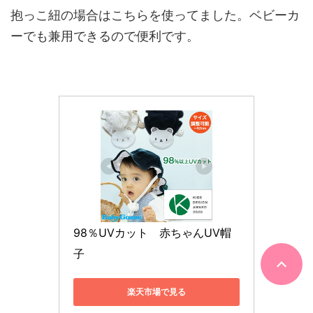
抱っこ紐の場合はこちらを使ってました。ベビーカ
ーでも兼用できるので便利です。
98％UVカット　赤ちゃんUV帽
子
楽天市場で見る