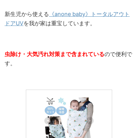
新生児から使える
《anone baby》トータルアウト
ドアUV
を我が家は重宝しています。
虫除け・大気汚れ対策まで含まれている
ので便利で
す。