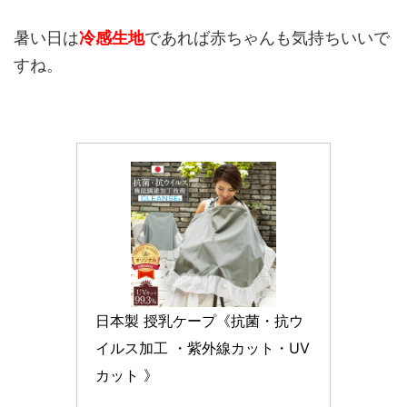
暑い日は
冷感生地
であれば赤ちゃんも気持ちいいで
すね。
日本製 授乳ケープ《抗菌・抗ウ
イルス加工 ・紫外線カット・UV
カット 》