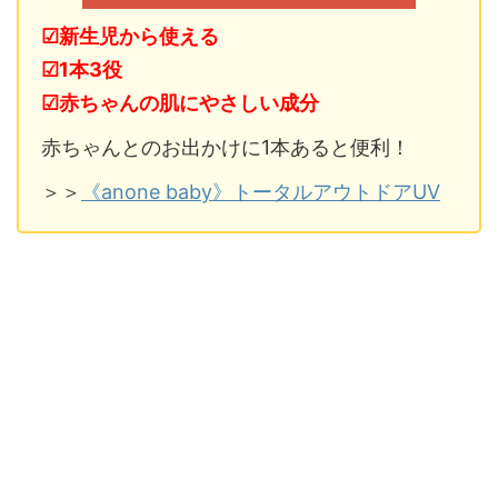
☑新生児から使える
☑1本3役
☑赤ちゃんの肌にやさしい成分
赤ちゃんとのお出かけに1本あると便利！
＞＞
《anone baby》トータルアウトドアUV