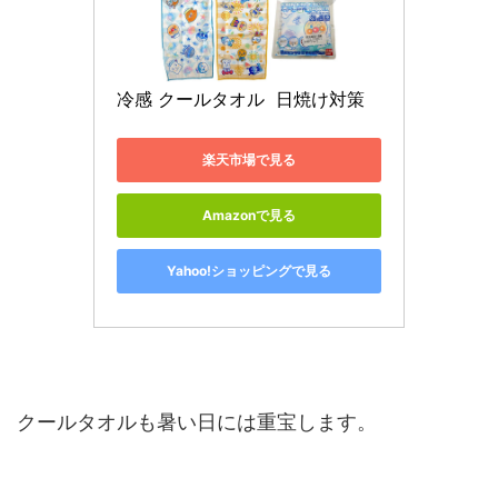
冷感 クールタオル  日焼け対策 
楽天市場で見る
Amazonで見る
Yahoo!ショッピングで見る
クールタオルも暑い日には重宝します。