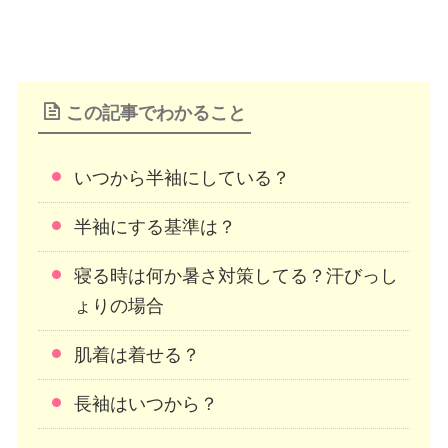
この記事でわかること
いつから半袖にしている？
半袖にする基準は？
寝る時は何か暑さ対策してる？汗びっし
ょりの場合
肌着は着せる？
長袖はいつから？