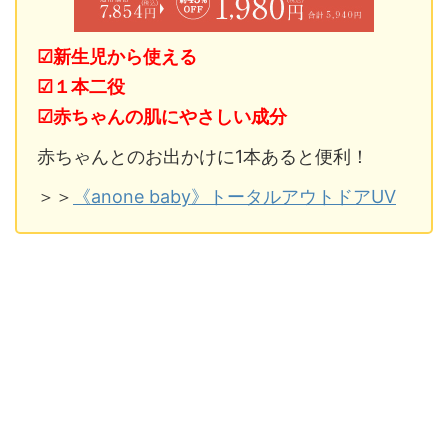
☑新生児から使える
☑１本二役
☑赤ちゃんの肌にやさしい成分
赤ちゃんとのお出かけに1本あると便利！
＞＞
《anone baby》トータルアウトドアUV