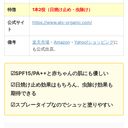
特徴
1本2役（日焼け止め・虫除け）
公式サイ
https://www.alo-organic.com/
ト
備考
楽天市場
・
Amazon
・
Yahoo!ショッピング
に
も公式出店。
☑SPF15/PA++と赤ちゃんの肌にも優しい
☑日焼け止め効果はもちろん、虫除け効果も
期待できる
☑スプレータイプなのでシュッと塗りやすい