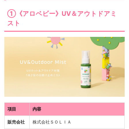
①《アロベビー》UV＆アウトドアミ
スト
項目
内容
販売会社
株式会社ＳＯＬＩＡ