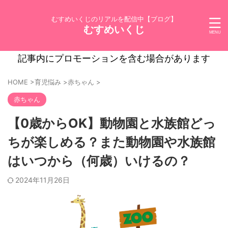
むすめいくじのリアルを配信中【ブログ】
むすめいくじ
記事内にプロモーションを含む場合があります
HOME
>
育児悩み
>
赤ちゃん
>
赤ちゃん
【0歳からOK】動物園と水族館どっ
ちが楽しめる？また動物園や水族館
はいつから（何歳）いけるの？
2024年11月26日