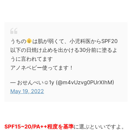
うちの
は肌が弱くて、小児科医からSPF20
以下の日焼け止めを出かける30分前に塗るよ
うに言われてます
アノネベビー使ってます！
— おせんべい☺︎1y (@m4vUzvg0PUrXIhM)
May 19, 2022
SPF15~20/PA++程度を基準
に選ぶといいですよ。