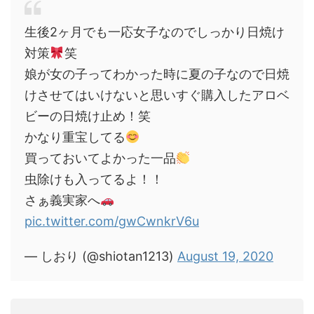
生後2ヶ月でも一応女子なのでしっかり日焼け
対策
笑
娘が女の子ってわかった時に夏の子なので日焼
けさせてはいけないと思いすぐ購入したアロベ
ビーの日焼け止め！笑
かなり重宝してる
買っておいてよかった一品
虫除けも入ってるよ！！
さぁ義実家へ
pic.twitter.com/gwCwnkrV6u
— しおり (@shiotan1213)
August 19, 2020