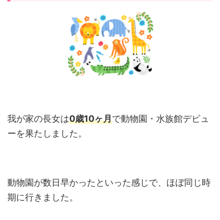
我が家の長女は
0歳10ヶ月
で動物園・水族館デビュ
ーを果たしました。
動物園が数日早かったといった感じで、ほぼ同じ時
期に行きました。