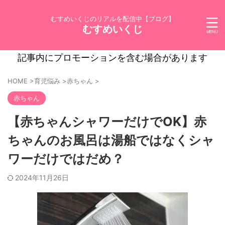
むすめいくじのリアルを配信中【ブログ】
むすめいくじ
記事内にプロモーションを含む場合があります
HOME
>
育児悩み
>
赤ちゃん
>
赤ちゃん
【赤ちゃんシャワーだけでOK】赤
ちゃんのお風呂は湯船ではなくシャ
ワーだけではだめ？
2024年11月26日