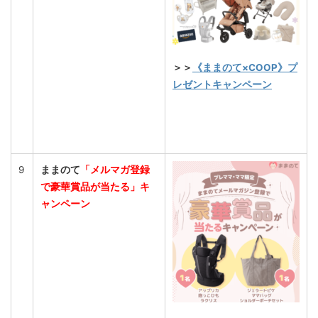
＞＞
《ままのて×COOP》プ
レゼントキャンペーン
9
ままのて
「メルマガ登録
で豪華賞品が当たる」キ
ャンペーン