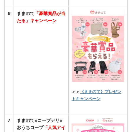
6
ままのて
「豪華賞品が当
たる」キャンペーン
＞＞
《ままのて》プレゼン
トキャンペーン
7
ままのて×コープデリ×
おうちコープ
「人気アイ