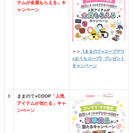
テムが全員もらえる」キ
ャンペーン
＞＞
《ままのて×コープデリ
×おうちコープ》プレゼント
キャンペーン
8
ままのて×COOP
「人気
アイテムが当たる」キャ
ンペーン