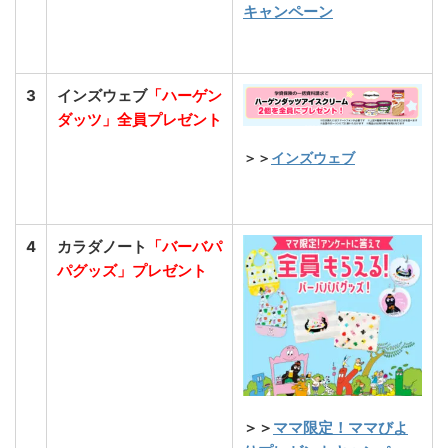
キャンペーン
3
インズウェブ
「ハーゲン
ダッツ」全員プレゼント
＞＞
インズウェブ
4
カラダノート
「バーバパ
パグッズ」プレゼント
＞＞
ママ限定！ママびよ