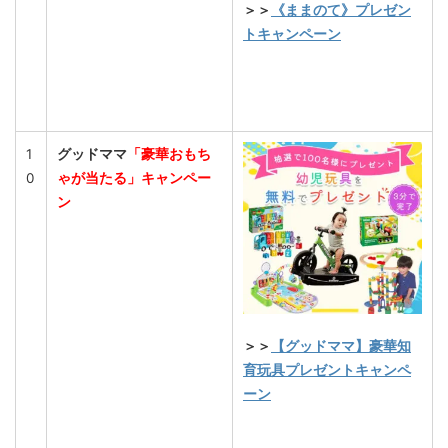
＞＞
《ままのて》プレゼン
トキャンペーン
1
グッドママ
「豪華おもち
0
ゃが当たる」キャンペー
ン
＞＞
【グッドママ】豪華知
育玩具プレゼントキャンペ
ーン