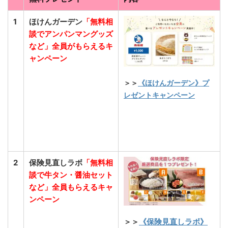
1
ほけんガーデン
「無料相
談でアンパンマングッズ
など」全員がもらえるキ
ャンペーン
＞＞
《ほけんガーデン》プ
レゼントキャンペーン
2
保険見直しラボ
「無料相
談で牛タン・醤油セット
など」全員もらえるキャ
ンペーン
＞＞
《保険見直しラボ》