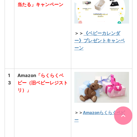
当たる」キャンペーン
＞＞
《ベビーカレンダ
ー》プレゼントキャンペ
ーン
1
Amazon
「らくらくベ
3
ビー（旧ベビーレジスト
リ）」
＞＞
Amazonらくらくベビ
ー