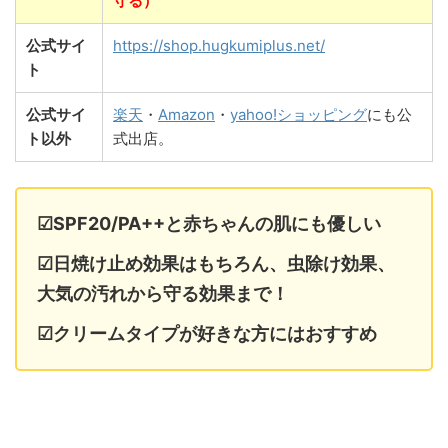
守る）
公式サイ
https://shop.hugkumiplus.net/
ト
公式サイ
楽天
・
Amazon
・
yahoo!ショッピング
にも公
ト以外
式出店。
☑SPF20/PA++と赤ちゃんの肌にも優しい
☑日焼け止め効果はもちろん、虫除け効果、
大気の汚れから守る効果まで！
☑クリームタイプが好きな方にはおすすめ