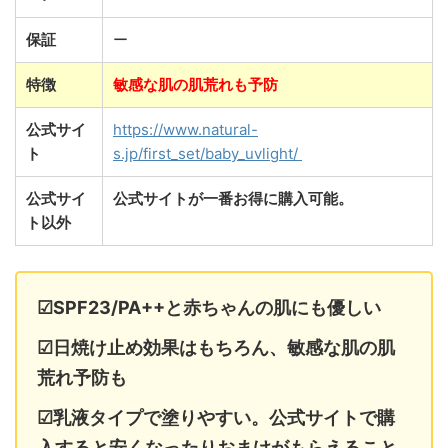
保証
ー
特徴
敏感な肌の肌荒れも予防
公式サイ
https://www.natural-
ト
s.jp/first_set/baby_uvlight/
公式サイ
公式サイトが一番お得に購入可能。
ト以外
☑SPF23/PA++と赤ちゃんの肌にも優しい
☑日焼け止め効果はもちろん、敏感な肌の肌
荒れ予防も
☑乳液タイプで塗りやすい。公式サイトで購
入すると安くなったりおまけがもらえること