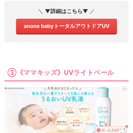
＼
▼詳細はこちら▼
／
anone babyトータルアウトドアUV
③《ママキッズ》UVライトベール