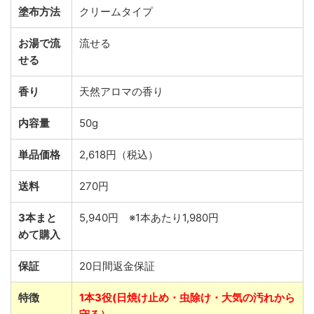
塗布方法
クリームタイプ
お湯で流
流せる
せる
香り
天然アロマの香り
内容量
50g
単品価格
2,618円（税込）
送料
270円
3本まと
5,940円 ※1本あたり1,980円
めて購入
保証
20日間返金保証
特徴
1本3役(日焼け止め・虫除け・大気の汚れから