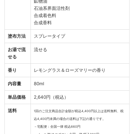
鉱物油
石油系界面活性剤
合成着色料
合成香料
塗布方法
スプレータイプ
お湯で流
流せる
せる
香り
レモングラス＆ローズマリーの香り
内容量
80ml
単品価格
2,640円（税込）
送料
1回のご注文商品合計金額が税込4,400円以上は送料無料、税
込4,400円未満の場合の送料は下記の通りです。
－宅配便：全国一律 税込660円