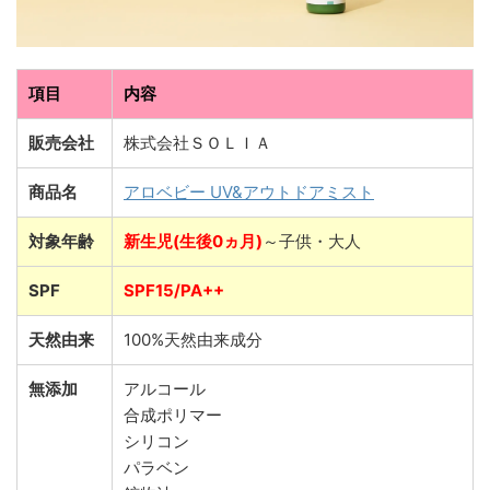
項目
内容
販売会社
株式会社ＳＯＬＩＡ
商品名
アロベビー UV&アウトドアミスト
対象年齢
新生児(生後0ヵ月)
～子供・大人
SPF
SPF15/PA++
天然由来
100%天然由来成分
無添加
アルコール
合成ポリマー
シリコン
パラベン