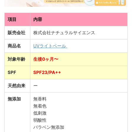
項目
内容
販売会社
株式会社ナチュラルサイエンス
商品名
UVライトベール
対象年齢
生後0ヶ月〜
SPF
SPF23/PA++
天然由来
ー
無添加
無香料
無着色
低刺激
弱酸性
パラベン無添加