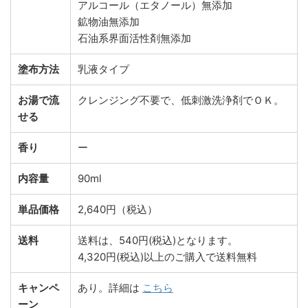
アルコール（エタノール）無添加
鉱物油無添加
石油系界面活性剤無添加
塗布方法
乳液タイプ
お湯で流
クレンジング不要で、低刺激洗浄剤でＯＫ。
せる
香り
ー
内容量
90ml
単品価格
2,640円（税込）
送料
送料は、540円(税込)となります。
4,320円(税込)以上のご購入で送料無料
キャンペ
あり。詳細は
こちら
ーン