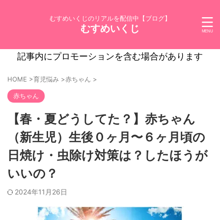
むすめいくじのリアルを配信中【ブログ】
むすめいくじ
記事内にプロモーションを含む場合があります
HOME
>
育児悩み
>
赤ちゃん
>
赤ちゃん
【春・夏どうしてた？】赤ちゃん
（新生児）生後０ヶ月〜６ヶ月頃の
日焼け・虫除け対策は？したほうが
いいの？
2024年11月26日