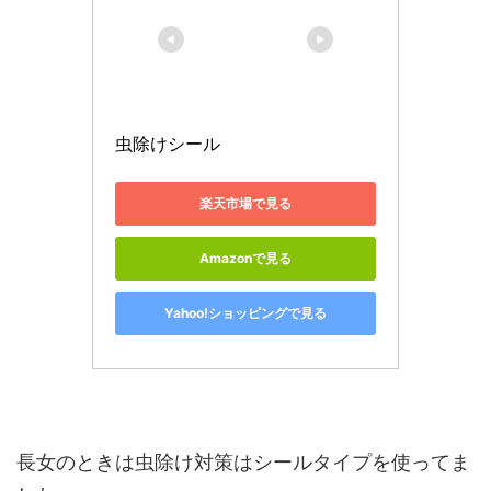
虫除けシール
楽天市場で見る
Amazonで見る
Yahoo!ショッピングで見る
長女のときは虫除け対策はシールタイプを使ってま