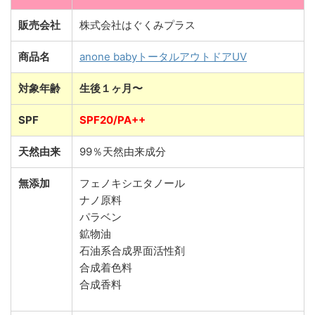
販売会社
株式会社はぐくみプラス
商品名
anone babyトータルアウトドアUV
対象年齢
生後１ヶ月〜
SPF
SPF20/PA++
天然由来
99％天然由来成分
無添加
フェノキシエタノール
ナノ原料
パラベン
鉱物油
石油系合成界面活性剤
合成着色料
合成香料