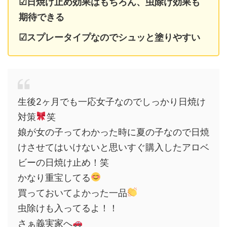
☑日焼け止め効果はもちろん、虫除け効果も
期待できる
☑スプレータイプなのでシュッと塗りやすい
生後2ヶ月でも一応女子なのでしっかり日焼け
対策
笑
娘が女の子ってわかった時に夏の子なので日焼
けさせてはいけないと思いすぐ購入したアロベ
ビーの日焼け止め！笑
かなり重宝してる
買っておいてよかった一品
虫除けも入ってるよ！！
さぁ義実家へ