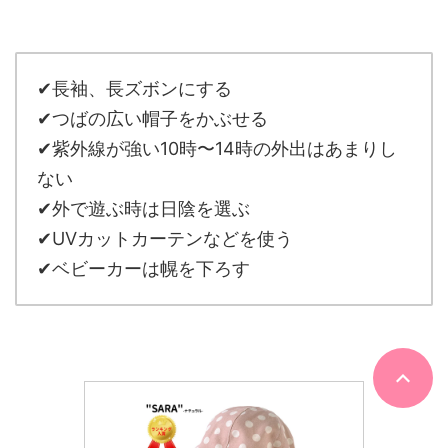
✔長袖、長ズボンにする
✔つばの広い帽子をかぶせる
✔紫外線が強い10時〜14時の外出はあまりし
ない
✔外で遊ぶ時は日陰を選ぶ
✔UVカットカーテンなどを使う
✔ベビーカーは幌を下ろす