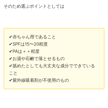
そのため選ぶポイントとしては
✔赤ちゃん用であること
✔SPFは15〜20程度
✔PAは＋＋程度
✔お湯や石鹸で落とせるもの
✔舐めたとしても大丈夫な成分でできている
こと
✔紫外線吸着剤が不使用のもの