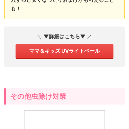
も！
＼
▼詳細はこちら▼
／
ママ＆キッズ UVライトベール
その他虫除け対策