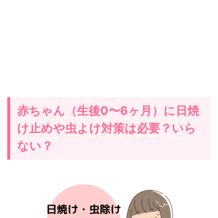
赤ちゃん（生後0〜6ヶ月）に日焼
け止めや虫よけ対策は必要？いら
ない？