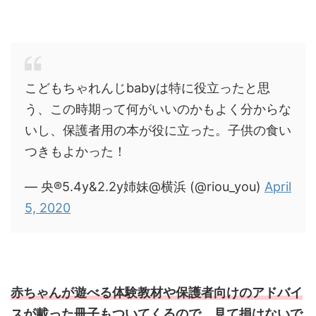
こどもちゃれんじbabyは特に役立ったと思
う、この時期って何がいいのかもよく分からな
いし、保護者用の本が役に立った。子供の食い
つきもよかった！
— 央®︎5.4y&2.2y姉妹@横浜 (@riou_you)
April
5, 2020
赤ちゃんが遊べる体験教材や保護者向けのアドバイ
スが載った冊子もついてくるので、見て損はないで