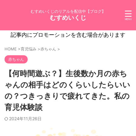
むすめいくじのリアルを配信中【ブログ】
むすめいくじ
記事内にプロモーションを含む場合があります
HOME
>
育児悩み
>
赤ちゃん
>
赤ちゃん
【何時間遊ぶ？】生後数か月の赤ち
ゃんの相手はどのくらいしたらいい
の？つきっきりで疲れてきた。私の
育児体験談
2024年11月26日