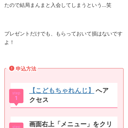
たので結局まんまと入会してしまうという…笑
プレゼントだけでも、もらっておいて損はないです
よ！
申込方法
【こどもちゃれんじ】
へア
step
1
クセス
画面右上「メニュー」をクリ
step