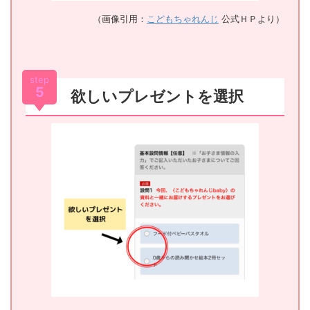
（画像引用：
こどもちゃれんじ
公式ＨＰより）
step
5
欲しいプレゼントを選択