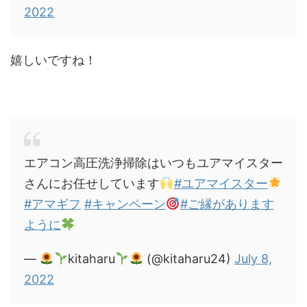
2022
嬉しいですね！
エアコン高圧洗浄掃除はいつもユアマイスター
さんにお任せしています
#ユアマイスター
#アマギフ
#キャンペーン
#ご縁があります
ように
—
kitaharu
(@kitaharu24)
July 8,
2022