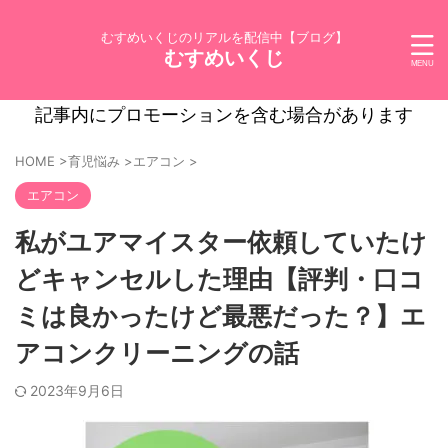
むすめいくじのリアルを配信中【ブログ】
むすめいくじ
記事内にプロモーションを含む場合があります
HOME
>
育児悩み
>
エアコン
>
エアコン
私がユアマイスター依頼していたけ
どキャンセルした理由【評判・口コ
ミは良かったけど最悪だった？】エ
アコンクリーニングの話
2023年9月6日