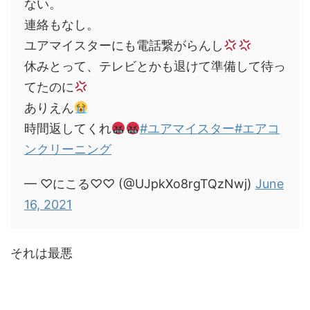
ない。
連絡もなし。
ユアマイスターにも電話繋がらんし
休みとって、テレビとかも退けて準備して待っ
てたのに
ありえん
時間返してくれ
#ユアマイスター
#エアコ
ンクリーニング
— ♡にこる♡♡ (@UJpkXo8rgTQzNwj)
June
16, 2021
それは最悪