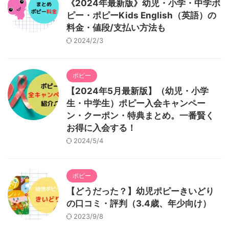
《2024年最新版》幼児・小学・中学ポ
ピー・ポピーKids English（英語）の
料金・値段/支払い方法も
2024/2/3
ポピー
【2024年5月最新版】（幼児・小学
生・中学生）ポピー入会キャンペー
ン・クーポン・特典まとめ。一番賢く
お得に入会する！
2024/5/4
ポピー
【どうだった？】幼児ポピーきいどり
の口コミ・評判（3.4歳、年少向け）
2023/9/8