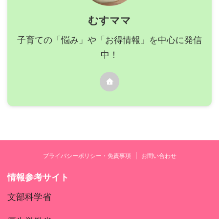
むすママ
子育ての「悩み」や「お得情報」を中心に発信
中！
プライバシーポリシー・免責事項
お問い合わせ
情報参考サイト
文部科学省