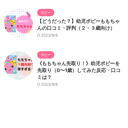
ポピー
【どうだった？】幼児ポピーももちゃ
んの口コミ・評判（２・３歳向け）
2023/9/8
ポピー
《ももちゃん先取り！》幼児ポピーを
先取り（0〜1歳）してみた反応・口コ
ミは？
2023/9/8