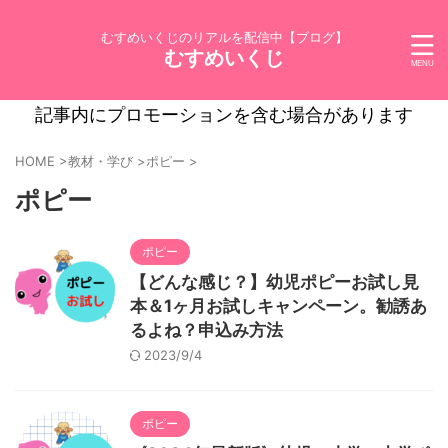
むすめいくじのリアルを配信中【ブログ】
むすめいくじ
記事内にプロモーションを含む場合があります
HOME
>
教材・学び
>
ポピー
>
ポピー
ポピー
【どんな感じ？】幼児ポピーお試し見
本＆1ヶ月お試しキャンペーン。勧誘あ
るよね？申込み方法
2023/9/4
ポピー