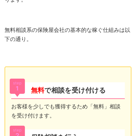
無料相談系の保険屋会社の基本的な稼ぐ仕組みは以
下の通り。
step
1
無料
で相談を受け付ける
お客様を少しでも獲得するため「無料」相談
を受け付けます。
step
2