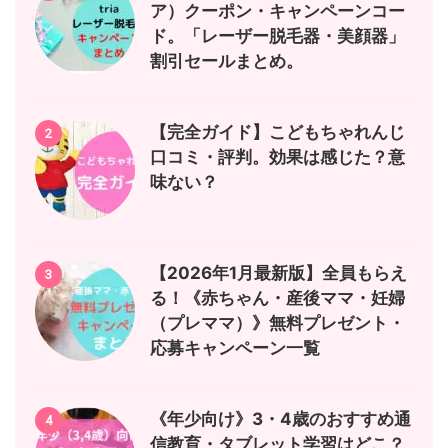
ア）クーポン・キャンペーンコー
ド。「レーザー脱毛器・美顔器」
割引セールまとめ。
【完全ガイド】こどもちゃれんじ
2
口コミ・評判。効果は感じた？意
味ない？
【2026年1月最新版】全員もらえ
3
る！《赤ちゃん・産後ママ・妊婦
（プレママ）》無料プレゼント・
応募キャンペーン一覧
《年少向け》3・4歳のおすすめ通
4
信教育・タブレット学習はどこ？