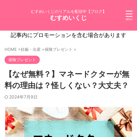
むすめいくじのリアルを配信中【ブログ】
むすめいくじ
記事内にプロモーションを含む場合があります
HOME
>
妊娠・出産
>
保険プレゼント
>
保険プレゼント
【なぜ無料？】マネードクターが無
料の理由は？怪しくない？大丈夫？
2024年7月9日