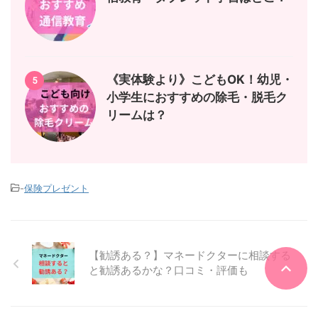
《実体験より》こどもOK！幼児・
5
小学生におすすめの除毛・脱毛ク
リームは？
-
保険プレゼント
【勧誘ある？】マネードクターに相談する
と勧誘あるかな？口コミ・評価も