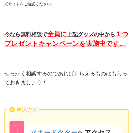
式サイトをご確認ください。
全員に
１つ
今なら無料相談で
上記グッズの中から
プレゼントキャンペーンを実施中です。
せっかく相談するのであればもらえるものはもらっ
ておきましょう！
申込方法
step
1
マネードクター
へアクセス