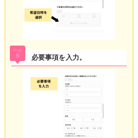
step
5
必要事項を入力。