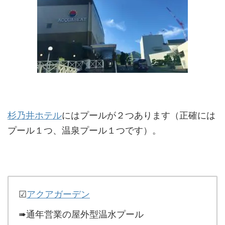
杉乃井ホテル
にはプールが２つあります（正確には
プール１つ、温泉プール１つです）。
☑
アクアガーデン
➠通年営業の屋外型温水プール