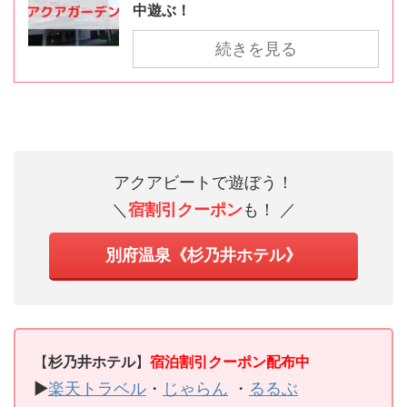
中遊ぶ！
続きを見る
アクアビートで遊ぼう！
＼
宿割引
クーポン
も！ ／
別府温泉《杉乃井ホテル》
【
杉乃井ホテル
】
宿泊割引クーポン配布中
▶
楽天トラベル
・
じゃらん
・
るるぶ