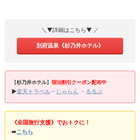
＼▼詳細はこちら▼ ／
別府温泉《杉乃井ホテル》
【
杉乃井ホテル
】
宿泊割引クーポン配布中
▶
楽天トラベル
・
じゃらん
・
るるぶ
《全国旅行支援》でおトクに！
➠
こちら