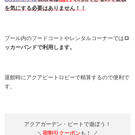
を気にする必要はありません！！
プール内のフードコートやレンタルコーナーでは
ロ
ッカーバンドで利用します。
退館時にアクアビートロビーで精算するので便利で
す。
アクアガーデン・ビートで遊ぼう！
＼
宿割引
クーポン
も！ ／