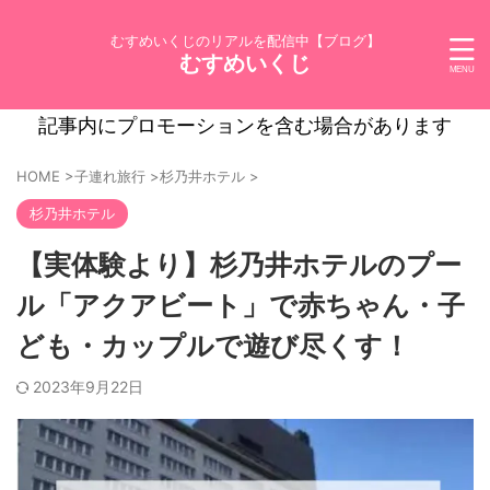
むすめいくじのリアルを配信中【ブログ】
むすめいくじ
記事内にプロモーションを含む場合があります
HOME
>
子連れ旅行
>
杉乃井ホテル
>
杉乃井ホテル
【実体験より】杉乃井ホテルのプー
ル「アクアビート」で赤ちゃん・子
ども・カップルで遊び尽くす！
2023年9月22日