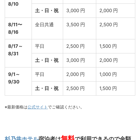
8/10
土・日・祝
3,000 円
2,000 円
8/11〜
全日共通
3,500 円
2,500 円
8/16
8/17～
平日
2,500 円
1,500 円
8/31
土・日・祝
3,000 円
2,000 円
9/1～
平日
2,000 円
1,000 円
9/30
土・日・祝
2,500 円
1,500 円
※最新価格は
公式サイト
でご確認ください。
無料
杉乃井ホテル
宿泊者は
で利用できるので金額