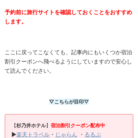
予約前に旅行サイトを確認しておくことをおすすめ
します。
ここに戻ってこなくても、記事内にもいくつか宿泊
割引クーポンへ飛べるようにしていますので安心し
て読んでください。
▽こちらが目印▽
【
杉乃井ホテル
】
宿泊割引クーポン配布中
▶
楽天トラベル
・
じゃらん
・
るるぶ