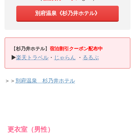
別府温泉《杉乃井ホテル》
【
杉乃井ホテル
】
宿泊割引クーポン配布中
▶
楽天トラベル
・
じゃらん
・
るるぶ
＞＞
別府温泉 杉乃井ホテル
更衣室（男性）