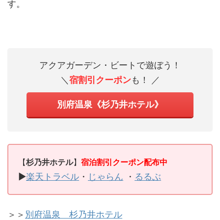
す。
アクアガーデン・ビートで遊ぼう！
＼
宿割引
クーポン
も！ ／
別府温泉《杉乃井ホテル》
【
杉乃井ホテル
】
宿泊割引クーポン配布中
▶
楽天トラベル
・
じゃらん
・
るるぶ
＞＞
別府温泉 杉乃井ホテル