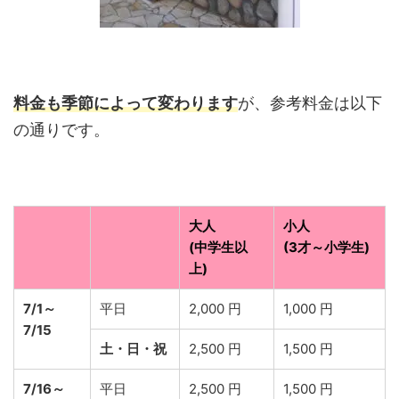
料金も季節によって変わります
が、参考料金は以下
の通りです。
大人
小人
(中学生以
(3才～小学生)
上)
7/1～
平日
2,000 円
1,000 円
7/15
土・日・祝
2,500 円
1,500 円
7/16～
平日
2,500 円
1,500 円