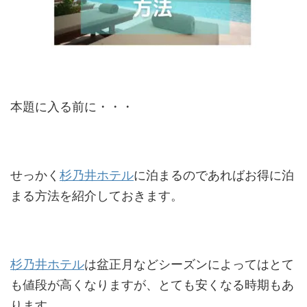
本題に入る前に・・・
せっかく
杉乃井ホテル
に泊まるのであればお得に泊
まる方法を紹介しておきます。
杉乃井ホテル
は盆正月などシーズンによってはとて
も値段が高くなりますが、とても安くなる時期もあ
ります。