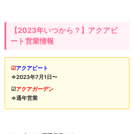
【2023年いつから？】アクアビ
ート営業情報
☑
アクアビート
⇒2023年7月1日〜
☑
アクアガーデン
⇒通年営業