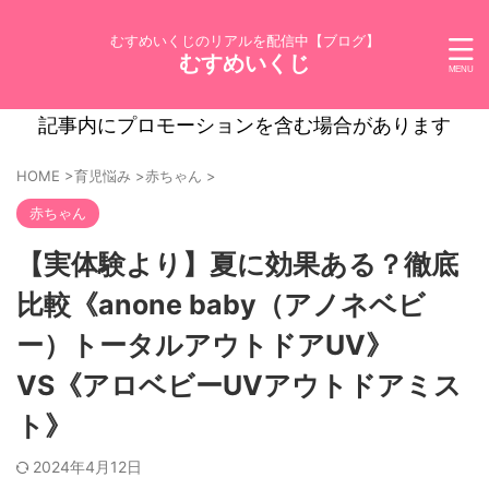
むすめいくじのリアルを配信中【ブログ】
むすめいくじ
記事内にプロモーションを含む場合があります
HOME
>
育児悩み
>
赤ちゃん
>
赤ちゃん
【実体験より】夏に効果ある？徹底
比較《anone baby（アノネベビ
ー）トータルアウトドアUV》
VS《アロベビーUVアウトドアミス
ト》
2024年4月12日