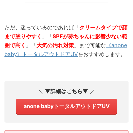
ただ、迷っているのであれば「
クリームタイプで顔
まで塗りやすく
」「
SPFが赤ちゃんに影響少ない範
囲で高く
」「
大気の汚れ対策
」まで可能な
《anone
baby》トータルアウトドアUV
をおすすめします。
＼
▼詳細はこちら▼
／
anone babyトータルアウトドアUV