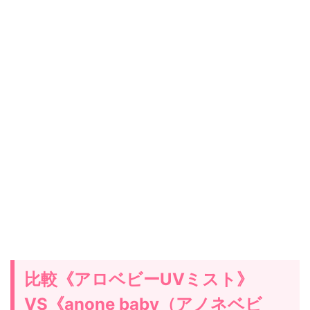
比較《アロベビーUVミスト》
VS《anone baby（アノネベビ