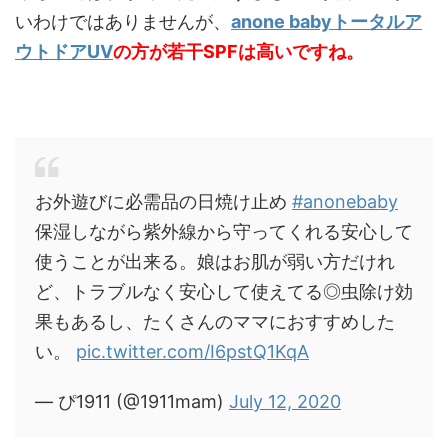
いわけではありませんが、
anone babyトータルア
ウトドアUV
の方が若干SPFは高いですね。
お外遊びに必需品の日焼け止め
#anonebaby
保湿しながら紫外線から守ってくれる安心して
使うことが出来る。娘はお肌が弱い方だけれ
ど、トラブルなく安心して使えてる◎虫除け効
果もあるし、たくさんのママにおすすめした
い。
pic.twitter.com/I6pstQ1KqA
— ぴ1911 (@1911mam)
July 12, 2020