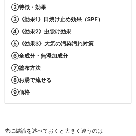
②特徴・効果
③《効果1》日焼け止め効果（SPF）
④《効果2》虫除け効果
⑤《効果3》大気の汚染汚れ対策
⑥全成分・無添加成分
⑦塗布方法
⑧お湯で流せる
⑨価格
先に結論を述べておくと大きく違うのは