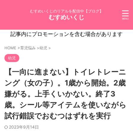
むすめいくじのリアルを配信中【ブログ】
むすめいくじ
記事内にプロモーションを含む場合があります
HOME
>
育児悩み
>
幼児
>
幼児
【一向に進まない】トイレトレーニ
ング（女の子）。1歳から開始。2歳
嫌がる。上手くいかない。終了3
歳。シール等アイテムを使いながら
試行錯誤でおむつはずれを実行
2023年9月14日