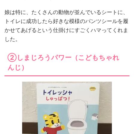
娘は特に、たくさんの動物が並んでいるシートに、
トイレに成功したら好きな模様のパンツシールを履
かせてあげるという仕掛けにすごくハマってくれま
した。
②しまじろうパワー（こどもちゃれ
んじ）