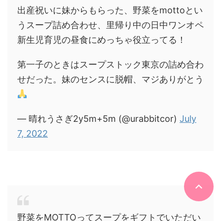
出産祝いに妹からもらった、野菜をmottoとい
うスープ詰め合わせ、里帰り中の日中ワンオペ
新生児育児の昼食にめっちゃ役立ってる！
第一子のときはスープストック東京の詰め合わ
せだった。妹のセンスに脱帽、マジありがとう
— 晴れうさぎ2y5m+5m (@urabbitcor)
July
7, 2022
野菜をMOTTOってスープをギフトでいただい