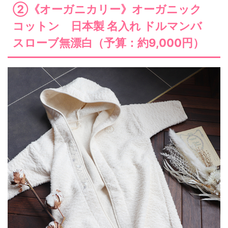
②《オーガニカリー》オーガニック
コットン 日本製 名入れ ドルマンバ
スローブ無漂白（予算：約9,000円）