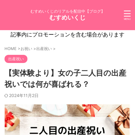
むすめいくじのリアルを配信中【ブログ】
むすめいくじ
記事内にプロモーションを含む場合があります
HOME
>
お祝い
>
出産祝い
>
出産祝い
【実体験より】女の子二人目の出産
祝いでは何が喜ばれる？
2024年11月2日