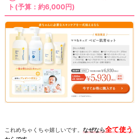
ト(予算：約6,000円)
全て使う
これめちゃくちゃ嬉しいです。
なぜなら