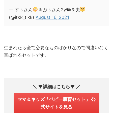
— すぅさん
＆ぷぅさん2y🐿＆夫
(@itkk_tikk)
August 16, 2021
生まれたら全て必要なものばかりなので間違いなく
喜ばれるセットです。
＼ ▼詳細はこちら▼ ／
ママ＆キッズ「ベビー肌育セット」 公
式サイトを見る