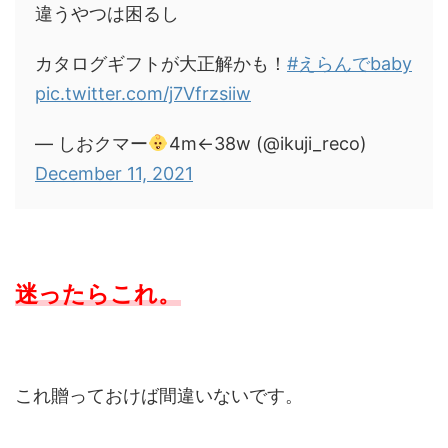
違うやつは困るし
カタログギフトが大正解かも！
#えらんでbaby
pic.twitter.com/j7Vfrzsiiw
— しおクマー
4m←38w (@ikuji_reco)
December 11, 2021
迷ったらこれ。
これ贈っておけば間違いないです。