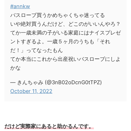
#annkw
バスローブ買うかめちゃくちゃ迷ってる
いや絶対買うんだけど、どこのがいいんやろ？
てか一歳未満の子がいる家庭にはナイスプレゼ
ントすぎるよ。一歳５ヶ月のうちも「それ
だ！」ってなったもん
てか本当にこれから出産祝いバスローブにしよ
かな
— きんちゃみ (@3nB02oDcnG0tTPZ)
October 11, 2022
だけど実際家にあると助かるんです。