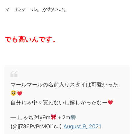
マールマール。かわいい。
でも高いんです。
マールマールの名前入りスタイは可愛かった
自分じゃ中々買わないし嬉しかったなー
— しゃち®︎1y9m
＋2m
(@jj786PvPrMOi1cJ)
August 9, 2021