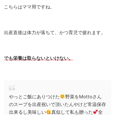
こちらはママ用ですね。
出産直後は体力が落ちて、かつ育児で疲れます。
でも栄養は取らないといけない。
やっとご飯にありつけた
野菜をMottoさん
のスープを出産祝いで頂いたんやけど常温保存
出来るし美味しい
真似して私も贈った
全