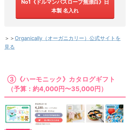
No1《ドルマンバスローブ無漂白》日
本製 名入れ
＞＞
Organically（オーガニカリー）公式サイトを
見る
③《ハーモニック》カタログギフト
（予算：約4,000円〜35,000円）