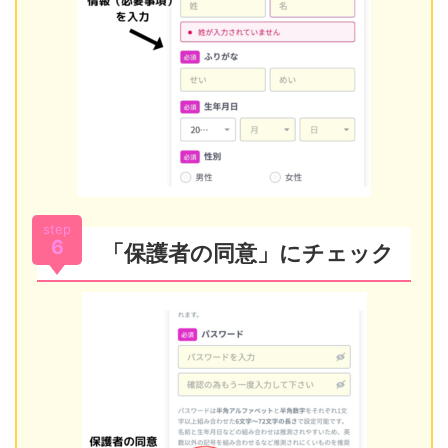
step
6
「保護者の同意」にチェック