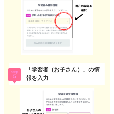
「学習者（お子さん）」の情
step
5
報を入力