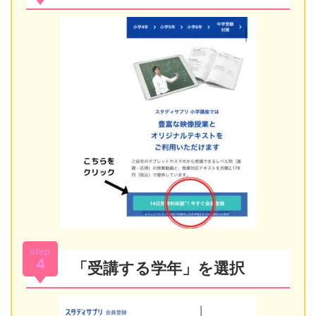
step
4
「受講する学年」を選択