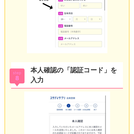
本人確認の「認証コード」を
step
8
入力