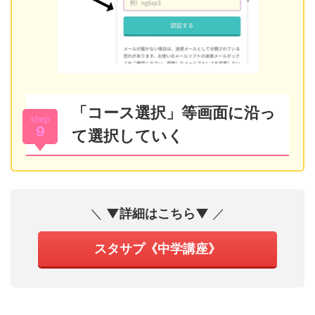
「コース選択」等画面に沿っ
step
9
て選択していく
＼
▼詳細はこちら▼
／
スタサプ《中学講座》