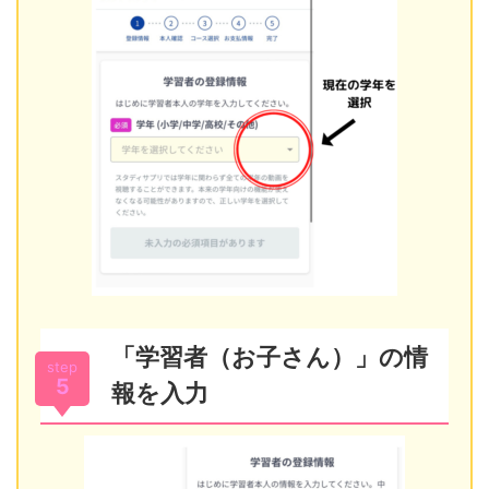
「学習者（お子さん）」の情
step
5
報を入力