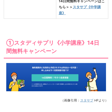
14日間無料キャンペーンはこ
ちら＞＞
スタサプ《中学講
座》
①スタディサプリ《小学講座》14日
間無料キャンペーン
（画像引用：
スタサプ
HPより）