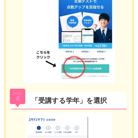
step
4
「受講する学年」を選択