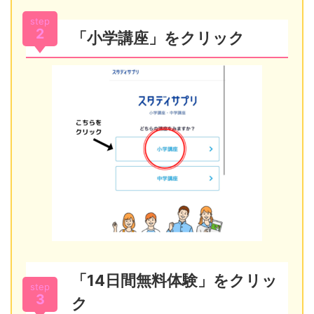
step
2
「小学講座」をクリック
「14日間無料体験」をクリッ
step
3
ク