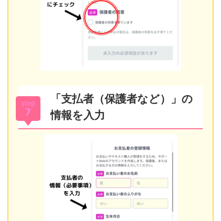
「支払者（保護者など）」の
step
7
情報を入力