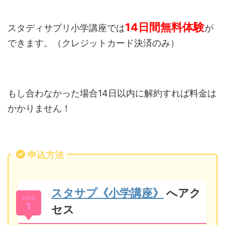
14日間無料体験
スタディサプリ小学講座では
が
できます。（クレジットカード決済のみ）
もし合わなかった場合14日以内に解約すれば料金は
かかりません！
申込方法
スタサプ《小学講座》
へアク
step
1
セス