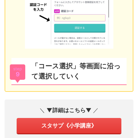
「コース選択」等画面に沿っ
step
9
て選択していく
＼
▼詳細はこちら▼
／
スタサプ《小学講座》