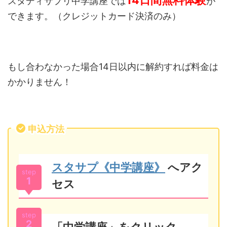
スタディサプリ中学講座では
が
できます。（クレジットカード決済のみ）
もし合わなかった場合14日以内に解約すれば料金は
かかりません！
申込方法
スタサプ《中学講座》
へアク
step
1
セス
step
2
「中学講座」をクリック