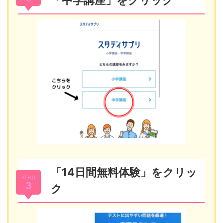
「14日間無料体験」をクリッ
step
3
ク