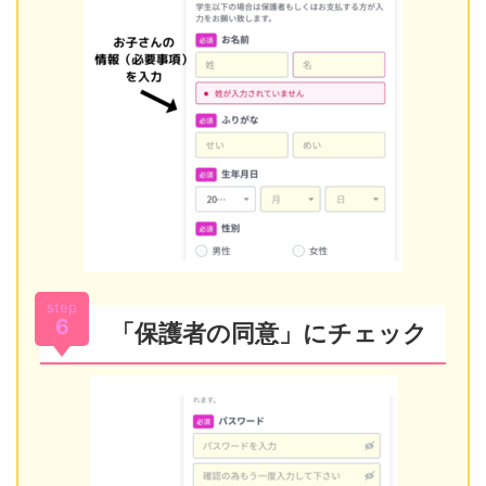
step
6
「保護者の同意」にチェック