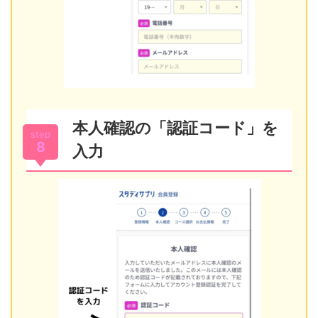
本人確認の「認証コード」を
step
8
入力