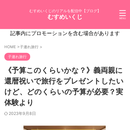
むすめいくじのリアルを配信中【ブログ】
むすめいくじ
記事内にプロモーションを含む場合があります
HOME
>
子連れ旅行
>
子連れ旅行
《予算このくらいかな？》義両親に
還暦祝いで旅行をプレゼントしたい
けど、どのくらいの予算が必要？実
体験より
2023年9月8日