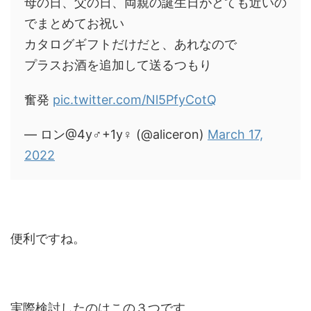
母の日、父の日、両親の誕生日がとても近いの
でまとめてお祝い
カタログギフトだけだと、あれなので
プラスお酒を追加して送るつもり
奮発
pic.twitter.com/Nl5PfyCotQ
— ロン@4y♂+1y♀ (@aliceron)
March 17,
2022
便利ですね。
実際検討したのはこの３つです。