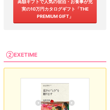
高額ギフトで人気の宿泊・お食事が充
実の10万円カタログギフト「THE
PREMIUM GIFT」
②EXETIME