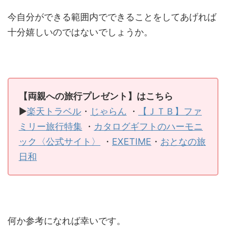
今自分ができる範囲内でできることをしてあげれば
十分嬉しいのではないでしょうか。
【両親への旅行プレゼント】はこちら
▶
楽天トラベル
・
じゃらん
・
【ＪＴＢ】ファ
ミリー旅行特集
・
カタログギフトのハーモニ
ック〈公式サイト〉
・
EXETIME
・
おとなの旅
日和
何か参考になれば幸いです。