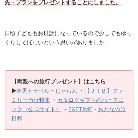
先・プランをプレゼントすることにしました。
日頃子どももお世話になっているので少しでもゆっ
くりしてほしいという思いがありました。
【両親への旅行プレゼント】はこちら
▶
楽天トラベル
・
じゃらん
・
【ＪＴＢ】ファ
ミリー旅行特集
・
カタログギフトのハーモニ
ック〈公式サイト〉
・
EXETIME
・
おとなの旅
日和