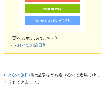
Amazonで見る
Yahoo!ショッピングで見る
《選べるホテルはこちら》
＞＞
おとなの旅日和
おとなの旅日和
は温泉なども選べるので近場でゆっ
くりもできますよ。