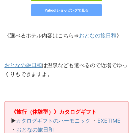
Yahoo!ショッピングで見る
《選べるホテル内容はこちら⇒
おとなの旅日和
》
おとなの旅日和
は温泉なども選べるので近場でゆっ
くりもできますよ。
《旅行（体験型）》カタログギフト
▶
カタログギフトのハーモニック
・
EXETIME
・
おとなの旅日和