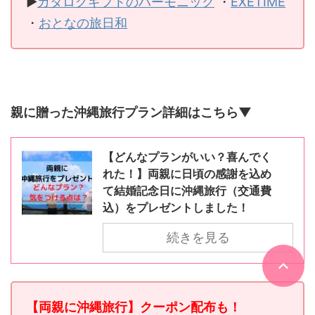
▶
カタログギフトのハーモニック
・
EXETIME
・
おとなの旅日和
親に贈った沖縄旅行プラン詳細はこちら▼
【どんなプランがいい？喜んでく
れた！】両親に日頃の感謝を込め
て結婚記念日に沖縄旅行（交通費
込）をプレゼントしました！
続きを見る
【両親に沖縄旅行】クーポン配布も！