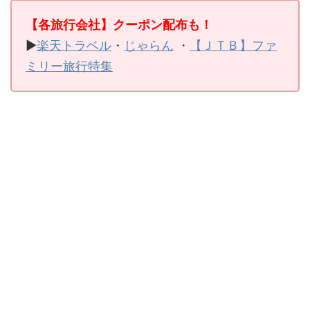
【各旅行会社】クーポン配布も！
▶
楽天トラベル
・
じゃらん
・
【ＪＴＢ】ファ
ミリー旅行特集