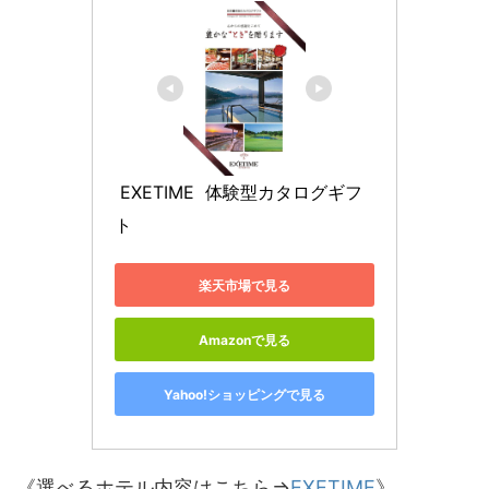
 EXETIME  体験型カタログギフ
ト 
楽天市場で見る
Amazonで見る
Yahoo!ショッピングで見る
《選べるホテル内容はこちら⇒
EXETIME
》