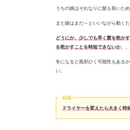
うちの娘はそれなりに髪も長いため
また娘はまだ～といいながら動くた
どうにか、少しでも早く髪を乾かす
を乾かすことを時短できないか
。。
冬になると風邪ひく可能性もあるか
い。
結論
ドライヤーを変えたら大きく時