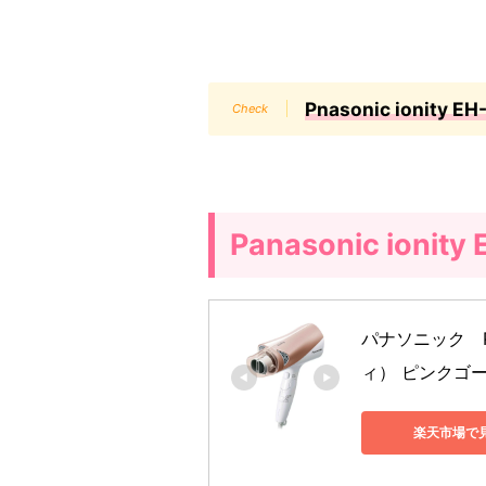
Pnasonic ionity 
Panasonic ion
パナソニック　Pa
ィ） ピンクゴール
楽天市場で