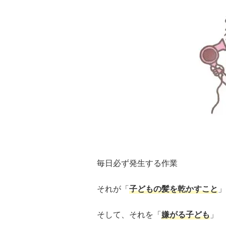
毎日必ず発生する作業
それが「
子どもの髪を乾かすこと
」
そして、それを「
嫌がる子ども
」