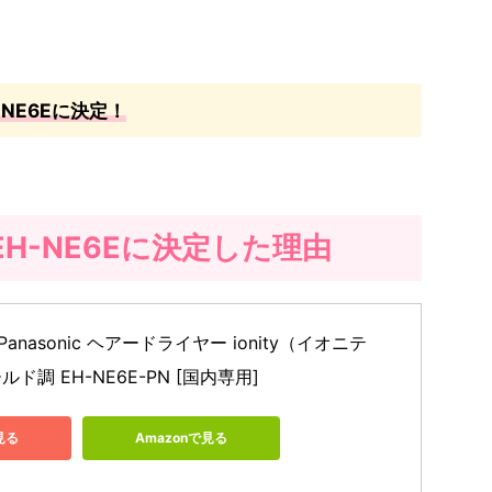
EH-NE6Eに決定！
ity EH-NE6Eに決定した理由
nasonic ヘアードライヤー ionity（イオニテ
ド調 EH-NE6E-PN [国内専用]
見る
Amazonで見る