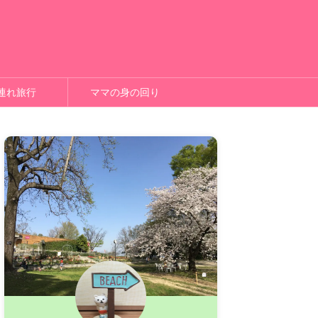
連れ旅行
ママの身の回り