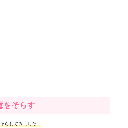
意をそらす
そらしてみました。