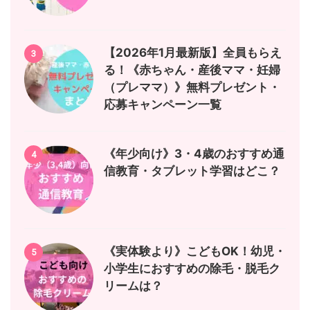
【2026年1月最新版】全員もらえ
3
る！《赤ちゃん・産後ママ・妊婦
（プレママ）》無料プレゼント・
応募キャンペーン一覧
《年少向け》3・4歳のおすすめ通
4
信教育・タブレット学習はどこ？
《実体験より》こどもOK！幼児・
5
小学生におすすめの除毛・脱毛ク
リームは？