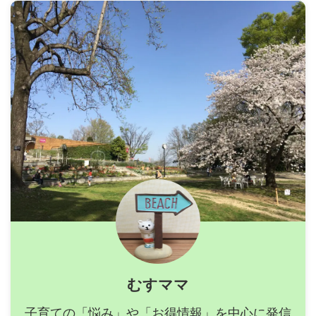
むすママ
子育ての「悩み」や「お得情報」を中心に発信