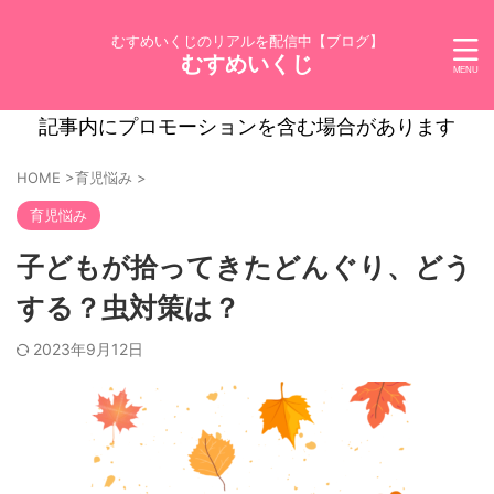
むすめいくじのリアルを配信中【ブログ】
むすめいくじ
記事内にプロモーションを含む場合があります
HOME
>
育児悩み
>
育児悩み
子どもが拾ってきたどんぐり、どう
する？虫対策は？
2023年9月12日