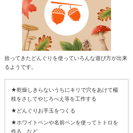
拾ってきたどんぐりを使っていろんな遊び方が出来
るようです。
★乾燥しきらないうちにキリで穴をあけて楊
枝をさしてやじろべえ等を工作する
★どんぐりお手玉をつくる
★ホワイトペンや名前ペンを使ってトトロを
作る など