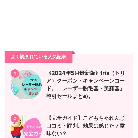
よく読まれている人気記事
《2024年5月最新版》tria（トリ
1
ア）クーポン・キャンペーンコー
ド。「レーザー脱毛器・美顔器」
割引セールまとめ。
【完全ガイド】こどもちゃれんじ
2
口コミ・評判。効果は感じた？意
味ない？