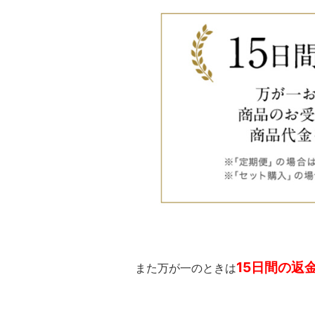
15日間の返
また万が一のときは