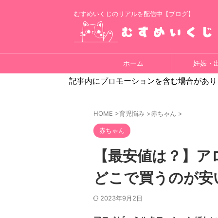
むすめいくじのリアルを配信中【ブログ】
ホーム
妊娠・
記事内にプロモーションを含む場合があり
HOME
>
育児悩み
>
赤ちゃん
>
赤ちゃん
【最安値は？】ア
どこで買うのが安
2023年9月2日