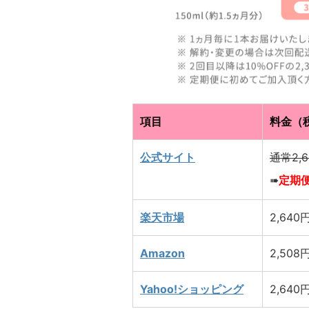
項目
料金（
公式サイト
通常2,
➠
定期
楽天市場
2,640
Amazon
2,508
Yahoo!ショッピング
2,640