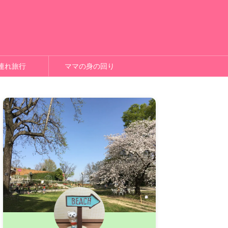
連れ旅行
ママの身の回り