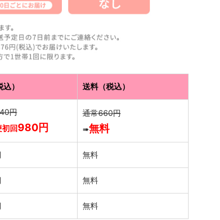
税込）
送料（税込）
640円
通常660円
980円
無料
便初回
➠
円
無料
円
無料
円
無料