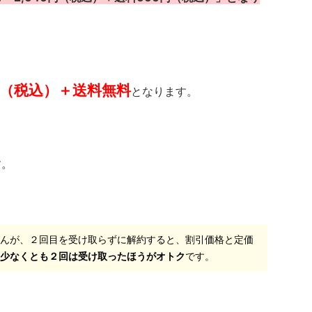
円（税込）＋送料無料
となります。
す。
せんが、２回目を受け取らずに解約すると、割引価格と定価
で
少なくとも２回は受け取ったほうがオトク
です。