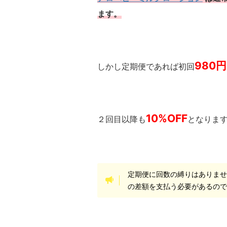
ます。
980
しかし定期便であれば初回
10%OFF
２回目以降も
となりま
定期便に回数の縛りはありま
の差額を支払う必要があるの