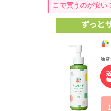
こで買うのが安い