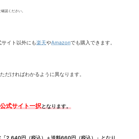
ご確認ください。
式サイト以外にも
楽天
や
Amazon
でも購入できます。
ただければわかるように異なります。
公式サイト一択
となります。
「2,640円（税込）＋送料660円（税込）」となり