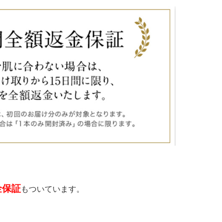
金保証
もついています。