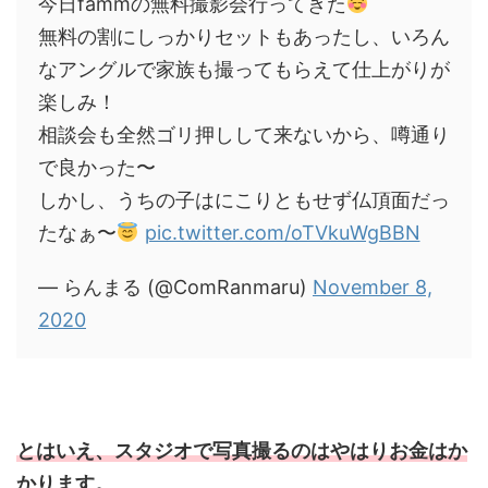
今日fammの無料撮影会行ってきた
無料の割にしっかりセットもあったし、いろん
なアングルで家族も撮ってもらえて仕上がりが
楽しみ！
相談会も全然ゴリ押しして来ないから、噂通り
で良かった〜
しかし、うちの子はにこりともせず仏頂面だっ
たなぁ〜
pic.twitter.com/oTVkuWgBBN
— らんまる (@ComRanmaru)
November 8,
2020
とはいえ、スタジオで写真撮るのはやはりお金はか
かります。