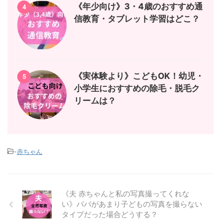
《年少向け》3・4歳のおすすめ通
4
信教育・タブレット学習はどこ？
《実体験より》こどもOK！幼児・
5
小学生におすすめの除毛・脱毛ク
リームは？
-
赤ちゃん
《夫 赤ちゃんと私の写真撮ってくれな
い》パパがあまり子どもの写真を撮らない
タイプだった場合どうする？