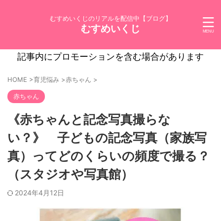
むすめいくじのリアルを配信中【ブログ】
むすめいくじ
記事内にプロモーションを含む場合があります
HOME
>
育児悩み
>
赤ちゃん
>
赤ちゃん
《赤ちゃんと記念写真撮らな
い？》 子どもの記念写真（家族写
真）ってどのくらいの頻度で撮る？
（スタジオや写真館）
2024年4月12日