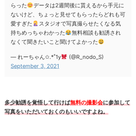
らった
データは2週間後に貰えるから手元に
ないけど、ちょっと見せてもらったらどれも可
愛すぎた
スタジオで写真撮らせたくなる気
持ちめっちゃわかった
無料相談も勧誘され
なくて聞きたいこと聞けてよかった
— れーちゃん✩.*˚1y
(@R_nodo_S)
September 3, 2021
多少勧誘を覚悟して行けば
無料の撮影会
に参加して
写真をいただいておくのもいいですよね。