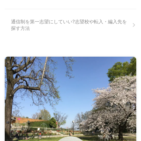
通信制を第一志望にしていい?志望校や転入・編入先を
探す方法