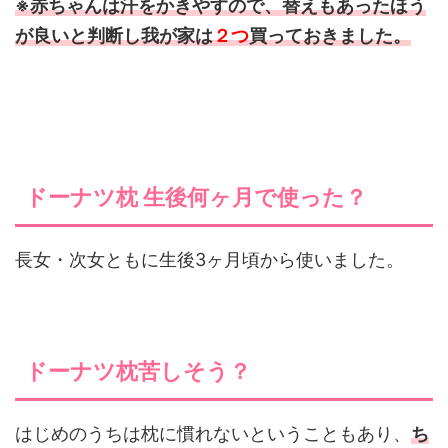
※赤ちゃんは汗をかきやすので、替えもあったほう
が良いと判断し我が家は
２つ
買っておきました。
ドーナツ枕 生後何ヶ月で使った？
長女・次女ともに生後3ヶ月頃から使いました。
ドーナツ枕苦しそう？
はじめのうちは枕に慣れないということもあり、
ち