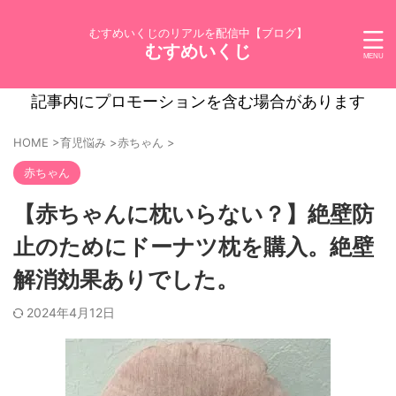
むすめいくじのリアルを配信中【ブログ】
むすめいくじ
記事内にプロモーションを含む場合があります
HOME
>
育児悩み
>
赤ちゃん
>
赤ちゃん
【赤ちゃんに枕いらない？】絶壁防
止のためにドーナツ枕を購入。絶壁
解消効果ありでした。
2024年4月12日