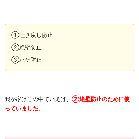
①吐き戻し防止
②絶壁防止
③ハゲ防止
我が家はこの中でいえば、
②絶壁防止のために使
っていました。