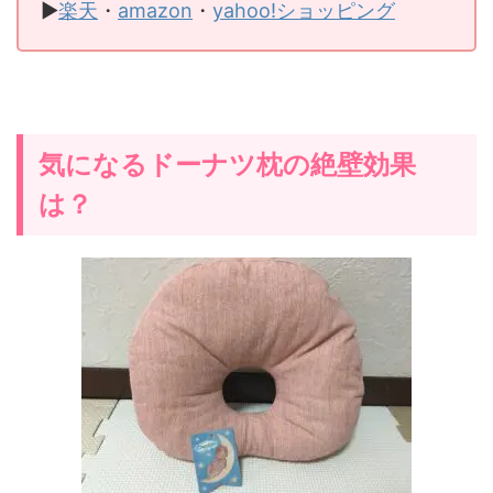
▶
楽天
・
amazon
・
yahoo!ショッピング
気になるドーナツ枕の絶壁効果
は？