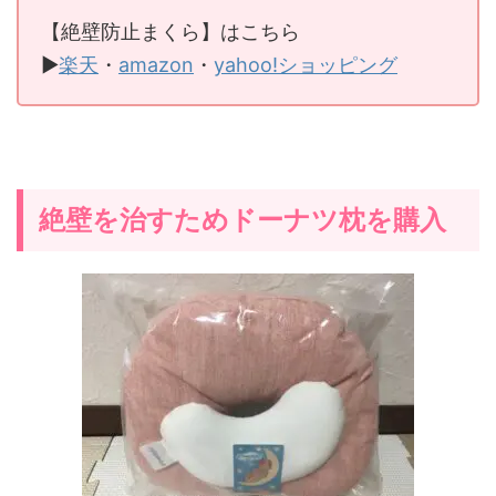
【絶壁防止まくら】はこちら
▶
楽天
・
amazon
・
yahoo!ショッピング
絶壁を治すためドーナツ枕を購入