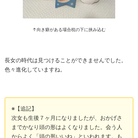
↑向き癖がある場合枕の下に挟み込む
長女の時代は見つけることができませんでした。
色々進化していますね。
※【追記】
次女も生後７ヶ月になりましたが、おかげさ
までかなり頭の形はよくなりました。会う人
からよく「頭の形いいね」といわれます。も