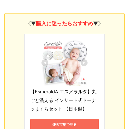
《▼
購入に迷ったらおすすめ
▼》
【EsmeraldA エスメラルダ】丸
ごと洗える インサート式ドーナ
ツまくらセット 【日本製】
楽天市場で見る