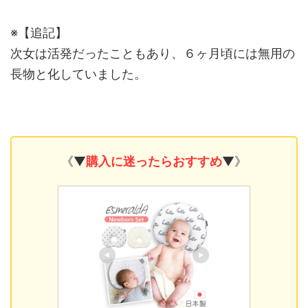
※【追記】
次女は活発だったこともあり、６ヶ月頃には無用の
長物と化していました。
《▼
購入に迷ったらおすすめ
▼》