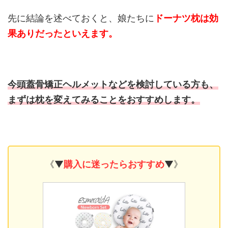
先に結論を述べておくと、娘たちに
ドーナツ枕は効
果ありだったといえます。
今頭蓋骨矯正ヘルメットなどを検討している方も、
まずは枕を変えてみることをおすすめします。
《▼
購入に迷ったらおすすめ
▼》