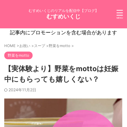
むすめいくじのリアルを配信中【ブログ】
むすめいくじ
記事内にプロモーションを含む場合があります
HOME
>
お祝い
>
スープ
>
野菜をmotto
>
野菜をmotto
【実体験より】野菜をmottoは妊娠
中にもらっても嬉しくない？
2024年11月2日