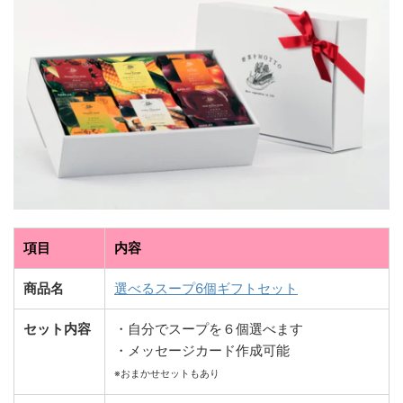
項目
内容
商品名
選べるスープ6個ギフトセット
セット内容
・自分でスープを６個選べます
・メッセージカード作成可能
※おまかせセットもあり