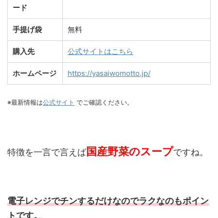
ード
手提げ袋
無料
購入先
公式サイトはこちら
ホームページ
https://yasaiwomotto.jp/
※最新情報は
公式サイト
でご確認ください。
国産野菜のスープ
特徴を一言で言えば
ですね。
電子レンジでチンするだけなのでラクなのもポイン
トです。