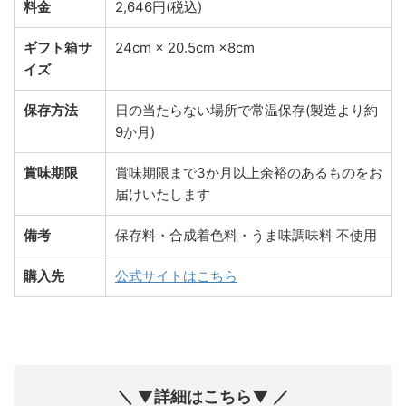
料金
2,646円(税込)
ギフト箱サ
24cm × 20.5cm ×8cm
イズ
保存方法
日の当たらない場所で常温保存(製造より約
9か月)
賞味期限
賞味期限まで3か月以上余裕のあるものをお
届けいたします
備考
保存料・合成着色料・うま味調味料 不使用
購入先
公式サイトはこちら
＼ ▼詳細はこちら▼ ／