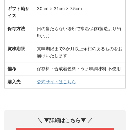
ギフト箱サ
30cm × 31cm × 7.5cm
イズ
保存方法
日の当たらない場所で常温保存(製造より約
9か月)
賞味期限
賞味期限まで3か月以上余裕のあるものをお
届けいたします
備考
保存料・合成着色料・うま味調味料 不使用
購入先
公式サイトはこちら
＼ ▼詳細はこちら▼ ／