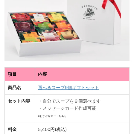
項目
内容
商品名
選べるスープ9個ギフトセット
セット内容
・自分でスープを９個選べます
・メッセージカード作成可能
※おまかせセットもあり
料金
5,400円(税込)