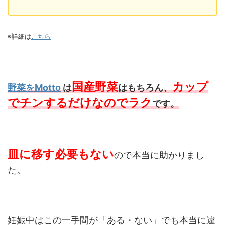
※詳細は
こちら
国産野菜
カップ
野菜をMotto
は
はもちろん、
でチンするだけなのでラク
です。
皿に移す必要もない
ので本当に助かりまし
た。
妊娠中はこの一手間が「ある・ない」でも本当に違