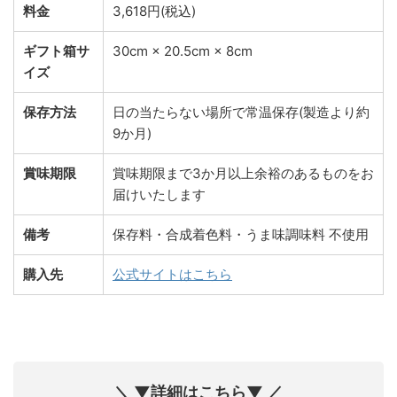
料金
3,618円(税込)
ギフト箱サ
30cm × 20.5cm × 8cm
イズ
保存方法
日の当たらない場所で常温保存(製造より約
9か月)
賞味期限
賞味期限まで3か月以上余裕のあるものをお
届けいたします
備考
保存料・合成着色料・うま味調味料 不使用
購入先
公式サイトはこちら
＼ ▼詳細はこちら▼ ／