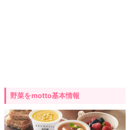
野菜をmotto基本情報