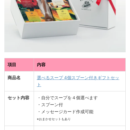
項目
内容
商品名
選べるスープ 4個スプーン付きギフトセッ
ト
セット内容
・自分でスープを４個選べます
・スプーン付
・メッセージカード作成可能
※おまかせセットもあり