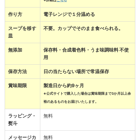
※詳細は
こちら
作り方
電子レンジで１分温める
スープを移す
不要。カップでそのまま食べられる。
皿
無添加
保存料・合成着色料・うま味調味料 不使
用
保存方法
日の当たらない場所で常温保存
賞味期限
製造日から約9ヶ月
※公式サイトで購入した場合は賞味期限まで3か月以上余
裕のあるものをお届けいたします。
ラッピング・
無料
熨斗
メッセージカ
無料