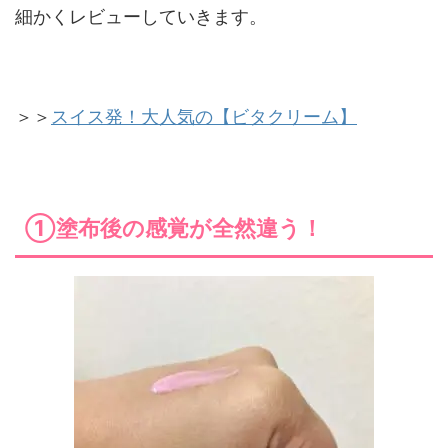
細かくレビューしていきます。
＞＞
スイス発！大人気の【ビタクリーム】
①塗布後の感覚が全然違う！