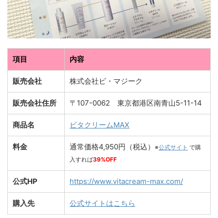
項目
内容
販売会社
株式会社ビ・マジーク
販売会社住所
〒107-0062 東京都港区南青山5-11-14
商品名
ビタクリームMAX
料金
通常価格4,950円（税込）
※
公式サイト
で購
入すれば
39%OFF
公式HP
https://www.vitacream-max.com/
購入先
公式サイトはこちら