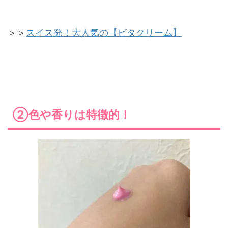
＞＞
スイス発！大人気の【ビタクリーム】
②色や香りは特徴的！