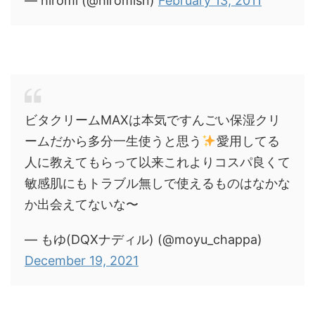
— hiromi (@hiromisn)
February 13, 2011
ビタクリームMAXは本気ですんごい保湿クリ
ームだから多分一生使うと思う
愛用してる
人に教えてもらって以来これよりコスパ良くて
敏感肌にもトラブル無しで使えるものはなかな
か出会えてないな〜
— もゆ(DQXナディル) (@moyu_chappa)
December 19, 2021