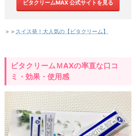
ビタクリームMAX 公式サイトを見る
＞＞
スイス発！大人気の【ビタクリーム】
ビタクリームＭAXの率直な口コ
ミ・効果・使用感