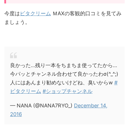
今度は
ビタクリーム
ＭAXの客観的口コミを見てみ
ましょう。
良かった…残り一本をちまちま使ってたから…
今パッとチャンネル合わせて良かったわσ(^_^;)
人にはあんまり勧めないけどね、臭いからw
#
ビタクリーム
#ショップチャンネル
— NANA (@NANA7RYO_)
December 14,
2016