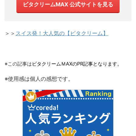
ビタクリームMAX 公式サイトを見る
＞＞
スイス発！大人気の【ビタクリーム】
※この記事は
ビタクリームＭAXのPR記事となります。
※使用感は個人の感想です。