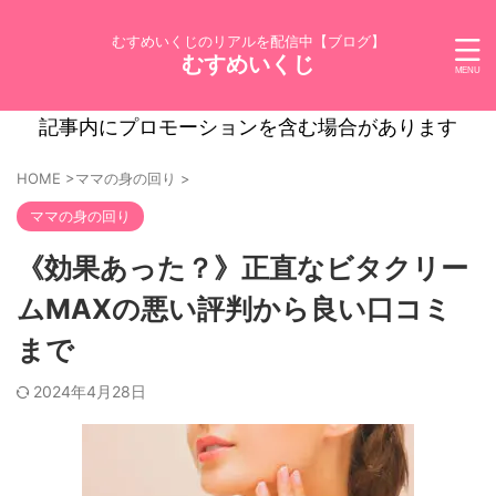
むすめいくじのリアルを配信中【ブログ】
むすめいくじ
記事内にプロモーションを含む場合があります
HOME
>
ママの身の回り
>
ママの身の回り
《効果あった？》正直なビタクリー
ムMAXの悪い評判から良い口コミ
まで
2024年4月28日