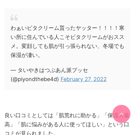
わぁいビタクリーム貰ったヤッター！！！！寒
い所に住んでいる人こそビタクリームがおスス
メ。変顔しても肌が引っ張られない、冬場でも
保湿が凄い。
— タいやきはつぶあん派ブッセ
(@piyondthebe4d)
February 27, 2022
良い口コミとしては「
肌荒れに助かる」「保湿力最
高」「肌に悩みがある人に使ってほしい」
という口
コミが見られました。