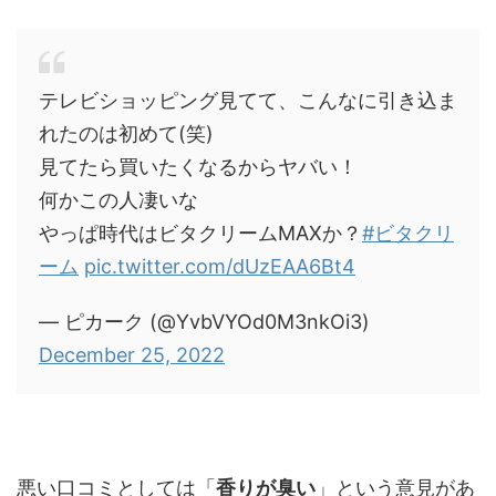
テレビショッピング見てて、こんなに引き込ま
れたのは初めて(笑)
見てたら買いたくなるからヤバい！
何かこの人凄いな
やっぱ時代はビタクリームMAXか？
#ビタクリ
ーム
pic.twitter.com/dUzEAA6Bt4
— ピカーク (@YvbVYOd0M3nkOi3)
December 25, 2022
悪い口コミとしては「
香りが臭い
」という意見があ