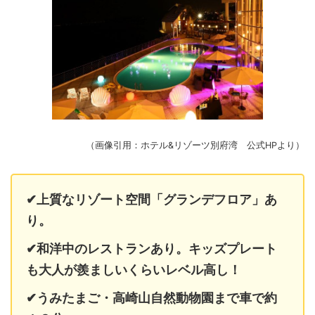
（画像引用：ホテル&リゾーツ別府湾 公式HPより）
✔上質なリゾート空間「グランデフロア」あ
り。
✔和洋中のレストランあり。キッズプレート
も大人が羨ましいくらいレベル高し！
✔うみたまご・高崎山自然動物園まで車で約