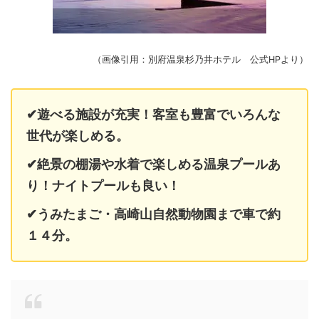
（画像引用：別府温泉杉乃井ホテル 公式HPより）
✔遊べる施設が充実！客室も豊富でいろんな
世代が楽しめる。
✔絶景の棚湯や水着で楽しめる温泉プールあ
り！ナイトプールも良い！
✔うみたまご・高崎山自然動物園まで車で約
１４分。