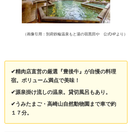
（画像引用：別府鉄輪温泉もと湯の宿黒田や 公式HPより）
✔精肉店直営の厳選『豊後牛』が自慢の料理
宿。ボリューム満点で美味！
✔源泉掛け流しの温泉。貸切風呂もあり。
✔うみたまご・高崎山自然動物園まで車で約
１７分。