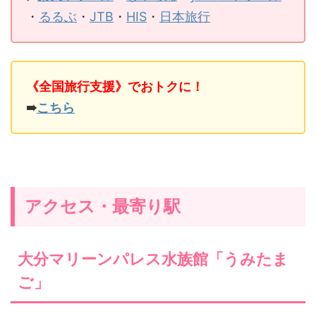
・
るるぶ
・
JTB
・
HIS
・
日本旅行
《全国旅行支援》でおトクに！
➠
こちら
アクセス・最寄り駅
大分マリーンパレス水族館「うみたま
ご」