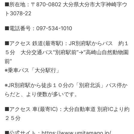
■所在地：〒870-0802 大分県大分市大字神崎字ウ
ト3078-22
■電話番号：097-534-1010
■アクセス 鉄道(最寄駅)：JR別府駅からバス 約１
５分 大分交通バス“別府駅前”→“高崎山自然動物園
前”
※乗車バス「大分駅行」
※JR別府駅から徒歩１０分の「別府北浜」バス停か
らだと、より便数が多いです。
■アクセス 車(最寄IC)：大分自動車道 別府ICより約
２５分
■公式サイト：https://www.umitamago.jp/