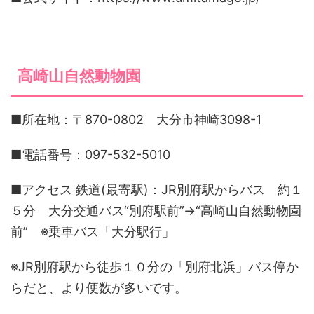
高崎山自然動物園
■所在地：〒870-0802 大分市神崎3098-1
■電話番号：097-532-5010
■アクセス 鉄道(最寄駅)：JR別府駅からバス 約１
５分 大分交通バス“別府駅前”→“高崎山自然動物園
前” ※乗車バス「大分駅行」
※JR別府駅から徒歩１０分の「別府北浜」バス停か
らだと、より便数が多いです。