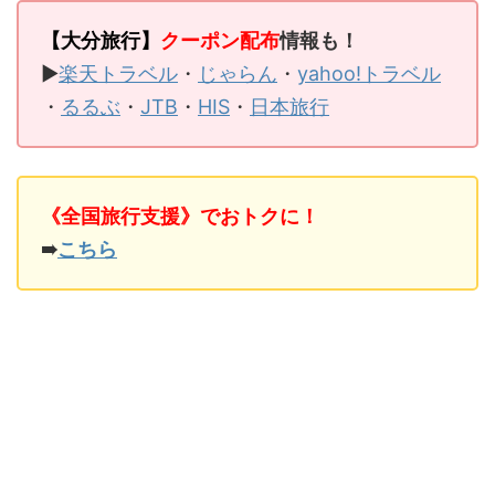
【大分旅行】
クーポン配布
情報も！
▶
楽天トラベル
・
じゃらん
・
yahoo!トラベル
・
るるぶ
・
JTB
・
HIS
・
日本旅行
《全国旅行支援》でおトクに！
➠
こちら