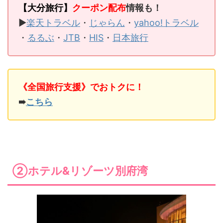
【大分旅行】
クーポン配布
情報も！
▶
楽天トラベル
・
じゃらん
・
yahoo!トラベル
・
るるぶ
・
JTB
・
HIS
・
日本旅行
《全国旅行支援》でおトクに！
➠
こちら
②ホテル&リゾーツ別府湾