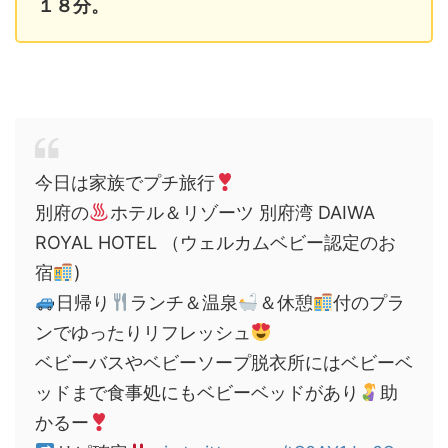
１８分。
今日は家族でプチ旅行
別府の
ホテル＆リゾーツ 別府湾 DAIWA
ROYAL HOTEL （ウェルカムベビー認定のお
宿
)
日帰り
ランチ＆温泉
＆休憩
付のプラ
ンでゆったりリフレッシュ
ベビーバスやベビーソープ脱衣所にはベビーベ
ッドまで食事処にもベビーベッドがあり
助
かるー