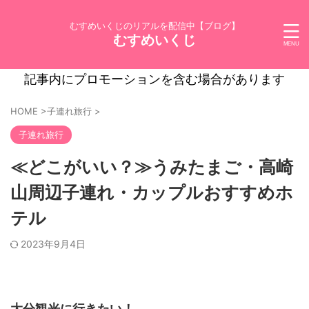
むすめいくじのリアルを配信中【ブログ】
むすめいくじ
記事内にプロモーションを含む場合があります
HOME
>
子連れ旅行
>
子連れ旅行
≪どこがいい？≫うみたまご・高崎
山周辺子連れ・カップルおすすめホ
テル
2023年9月4日
大分観光に行きたい！