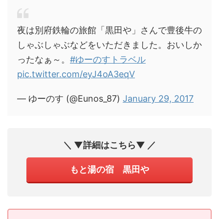
夜は別府鉄輪の旅館「黒田や」さんで豊後牛の
しゃぶしゃぶなどをいただきました。おいしか
ったなぁ～。
#ゆーのすトラベル
pic.twitter.com/eyJ4oA3eqV
— ゆーのす (@Eunos_87)
January 29, 2017
＼ ▼詳細はこちら▼ ／
もと湯の宿 黒田や