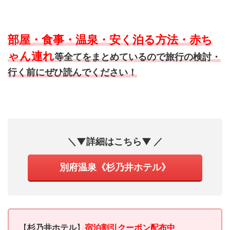
部屋・食事・温泉・安く泊る方法・赤ち
ゃん連れ
等全てをまとめているので旅行の検討・
行く前にぜひ読んでください！
＼▼詳細はこちら▼ ／
別府温泉《杉乃井ホテル》
【
杉乃井ホテル
】
宿泊割引クーポン配布中