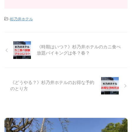
-
杉乃井ホテル
《時期はいつ？》杉乃井ホテルのカニ食べ
放題バイキングは冬？春？
《どうやる？》杉乃井ホテルのお得な予約
のとり方