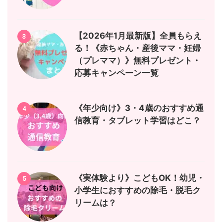
【2026年1月最新版】全員もらえ
3
る！《赤ちゃん・産後ママ・妊婦
（プレママ）》無料プレゼント・
応募キャンペーン一覧
《年少向け》3・4歳のおすすめ通
4
信教育・タブレット学習はどこ？
《実体験より》こどもOK！幼児・
5
小学生におすすめの除毛・脱毛ク
リームは？