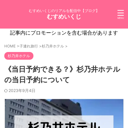
むすめいくじのリアルを配信中【ブログ】
むすめいくじ
記事内にプロモーションを含む場合があります
HOME
>
子連れ旅行
>
杉乃井ホテル
>
杉乃井ホテル
《当日予約できる？》杉乃井ホテル
の当日予約について
2023年9月4日