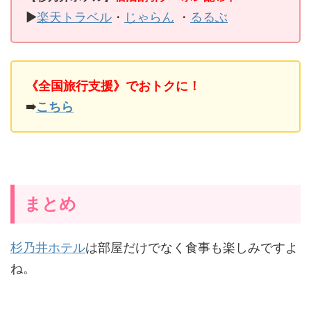
▶
楽天トラベル
・
じゃらん
・
るるぶ
《全国旅行支援》でおトクに！
➠
こちら
まとめ
杉乃井ホテル
は部屋だけでなく食事も楽しみですよ
ね。