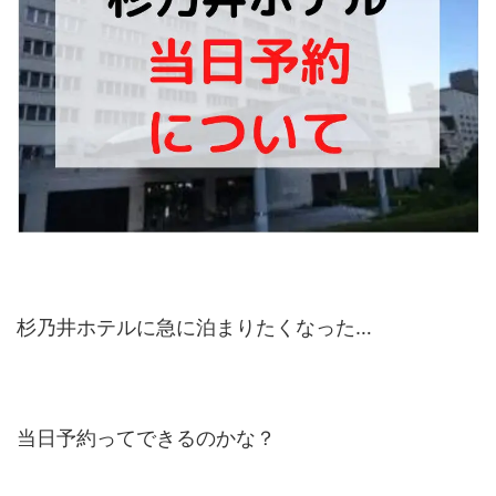
杉乃井ホテルに急に泊まりたくなった…
当日予約ってできるのかな？