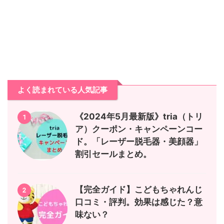
よく読まれている人気記事
《2024年5月最新版》tria（トリ
1
ア）クーポン・キャンペーンコー
ド。「レーザー脱毛器・美顔器」
割引セールまとめ。
【完全ガイド】こどもちゃれんじ
2
口コミ・評判。効果は感じた？意
味ない？