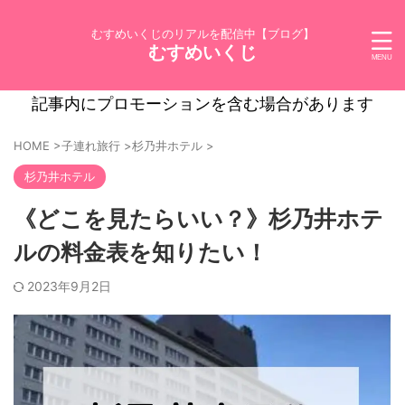
むすめいくじのリアルを配信中【ブログ】
むすめいくじ
記事内にプロモーションを含む場合があります
HOME
>
子連れ旅行
>
杉乃井ホテル
>
杉乃井ホテル
《どこを見たらいい？》杉乃井ホテ
ルの料金表を知りたい！
2023年9月2日