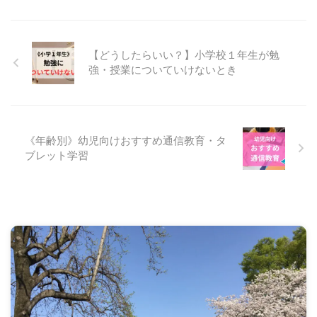
【どうしたらいい？】小学校１年生が勉
強・授業についていけないとき
《年齢別》幼児向けおすすめ通信教育・タ
ブレット学習