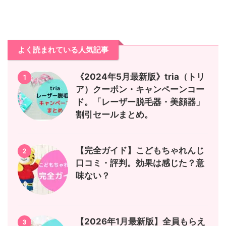
よく読まれている人気記事
《2024年5月最新版》tria（トリ
1
ア）クーポン・キャンペーンコー
ド。「レーザー脱毛器・美顔器」
割引セールまとめ。
【完全ガイド】こどもちゃれんじ
2
口コミ・評判。効果は感じた？意
味ない？
【2026年1月最新版】全員もらえ
3