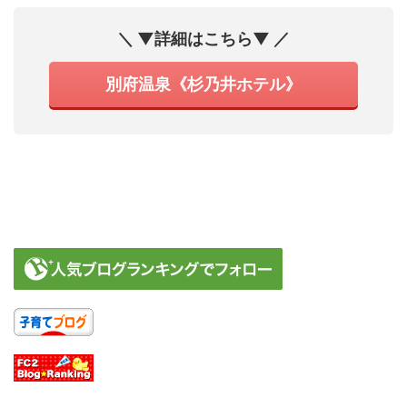
＼ ▼詳細はこちら▼ ／
別府温泉《杉乃井ホテル》