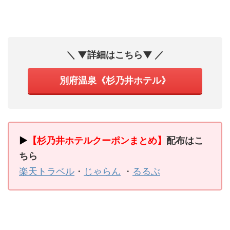
＼ ▼詳細はこちら▼ ／
別府温泉《杉乃井ホテル》
▶
【杉乃井ホテルクーポンまとめ】
配布はこ
ちら
楽天トラベル
・
じゃらん
・
るるぶ