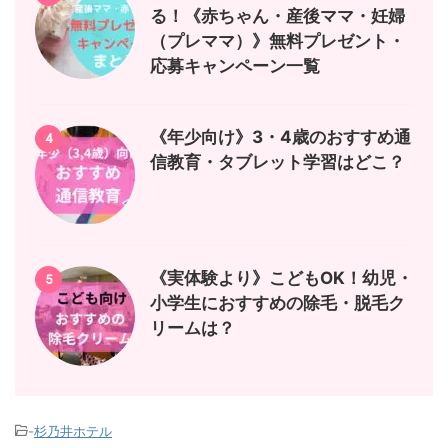
る！《赤ちゃん・産後ママ・妊婦
（プレママ）》無料プレゼント・
応募キャンペーン一覧
《年少向け》3・4歳のおすすめ通
4
信教育・タブレット学習はどこ？
《実体験より》こどもOK！幼児・
5
小学生におすすめの除毛・脱毛ク
リームは？
-
杉乃井ホテル