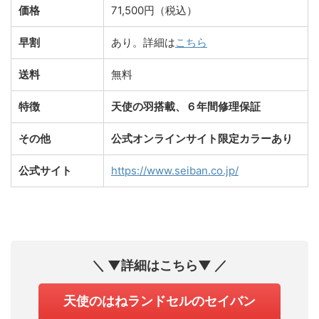
価格
71,500円（税込）
早割
あり。詳細は
こちら
送料
無料
特徴
天使の羽搭載、６年間修理保証
その他
公式オンラインサイト限定カラーあり
公式サイト
https://www.seiban.co.jp/
＼ ▼詳細はこちら▼ ／
天使のはねランドセルのセイバン