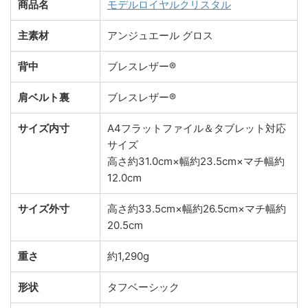
商品名
モデルロイヤルクリスタル
主素材
アンジュエール グロス
背中
ブレスレザー®
肩ベルト裏
ブレスレザー®
サイズ内寸
A4フラットファイル＆タブレット対応
サイズ
高さ約31.0cm×幅約23.5cm×マチ幅約
12.0cm
サイズ外寸
高さ約33.5cm×幅約26.5cm×マチ幅約
20.5cm
重さ
約1,290g
形状
タフベーシック