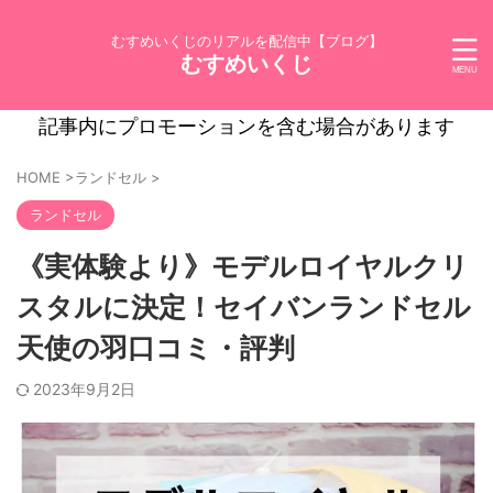
むすめいくじのリアルを配信中【ブログ】
むすめいくじ
記事内にプロモーションを含む場合があります
HOME
>
ランドセル
>
ランドセル
《実体験より》モデルロイヤルクリ
スタルに決定！セイバンランドセル
天使の羽口コミ・評判
2023年9月2日