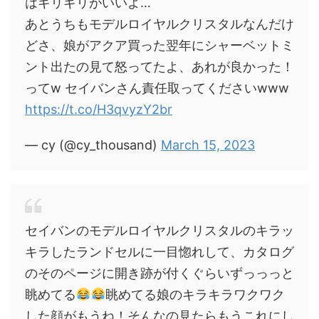
はギリギリがいいよ…
あとうちもモデルロイヤルクリスタルなんだけ
どさ、娘がアクア買った翌年にシャーベットミ
ント出たの見て怒ってたよ、あれが良かった！
ってw セイバンさん責任取ってくださいwww
https://t.co/H3qvyzY2br
— cy (@cy_thousand)
March 15, 2023
セイバンのモデルロイヤルクリスタルのキラッ
キラしたランドセルに一目惚れして、カタログ
のそのページに開き跡が付くぐらいずっっっと
眺めてる
眺めてる娘のキラキラワクワク
した顔がもうね！そんなの見たらもうこれにし