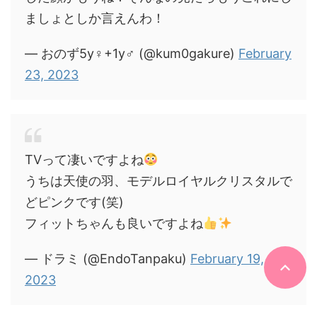
ましょとしか言えんわ！
— おのず5y♀+1y♂ (@kum0gakure)
February
23, 2023
TVって凄いですよね
うちは天使の羽、モデルロイヤルクリスタルで
どピンクです(笑)
フィットちゃんも良いですよね
— ドラミ (@EndoTanpaku)
February 19,
2023