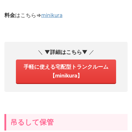
料金
はこちら⇒
minikura
＼
▼詳細はこちら▼
／
手軽に使える宅配型トランクルーム
【minikura】
吊るして保管