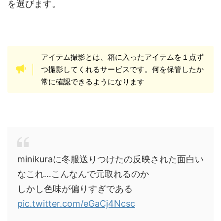
を選びます。
アイテム撮影とは、箱に入ったアイテムを１点ず
つ撮影してくれるサービスです。何を保管したか
常に確認できるようになります
minikuraに冬服送りつけたの反映された面白い
なこれ…こんなんで元取れるのか
しかし色味が偏りすぎである
pic.twitter.com/eGaCj4Ncsc