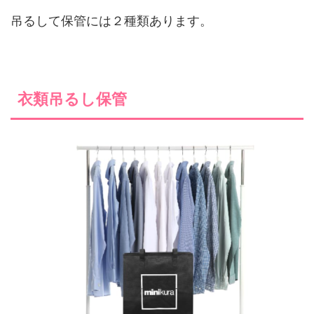
吊るして保管には２種類あります。
衣類吊るし保管