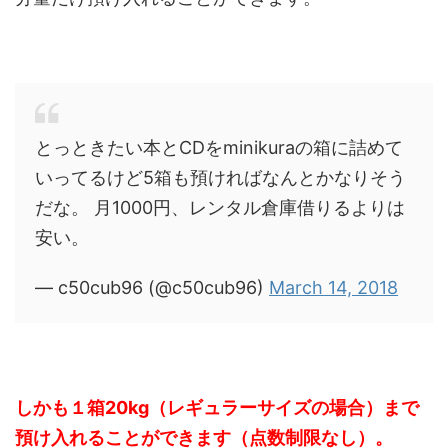
とっときたい本とCDをminikuraの箱に詰めて
いってるけど5箱も預ければなんとかなりそう
だな。 月1000円、レンタル倉庫借りるよりは
安い。
— c50cub96 (@c50cub96)
March 14, 2018
しかも１箱20kg（レギュラーサイズの場合）まで
預け入れることができます（点数制限なし）。