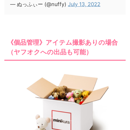
— ぬっふぃー (@nuffy)
July 13, 2022
《個品管理》アイテム撮影ありの場合
（ヤフオクへの出品も可能）