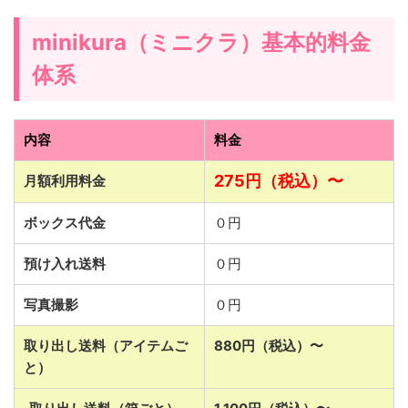
minikura（ミニクラ）基本的料金
体系
内容
料金
275円（税込）〜
月額利用料金
ボックス代金
０円
預け入れ送料
０円
写真撮影
０円
取り出し送料（アイテムご
880円（税込）〜
と）