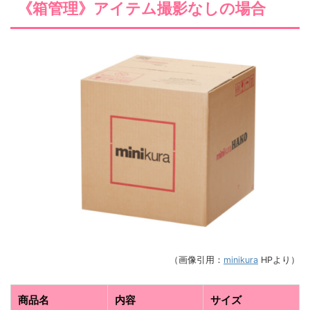
《箱管理》アイテム撮影なしの場合
（画像引用：
minikura
HPより）
商品名
内容
サイズ