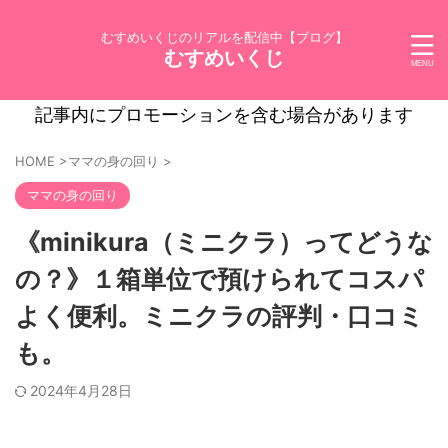
むすめいくじのリアルを配信中【ブログ】
むすめいくじ
記事内にプロモーションを含む場合があります
HOME
>
ママの身の回り
>
ママの身の回り
《minikura（ミニクラ）ってどうな
の？》１箱単位で預けられてコスパ
よく便利。ミニクラの評判・口コミ
も。
2024年4月28日