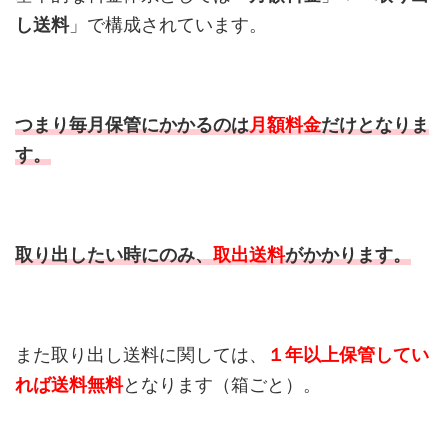
し送料
」で構成されています。
つまり毎月保管にかかるのは
月額料金
だけとなりま
す。
取り出したい時にのみ、
取出送料
がかかります。
また取り出し送料に関しては、
１年以上保管してい
れば送料無料
となります（箱ごと）。