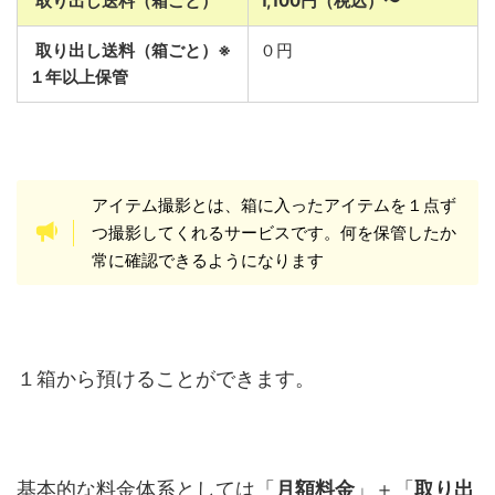
取り出し送料（箱ごと）
1,100円（税込）〜
取り出し送料（箱ごと）※
０円
１年以上保管
アイテム撮影とは、箱に入ったアイテムを１点ず
つ撮影してくれるサービスです。何を保管したか
常に確認できるようになります
１箱から預けることができます。
基本的な料金体系としては「
月額料金
」＋「
取り出