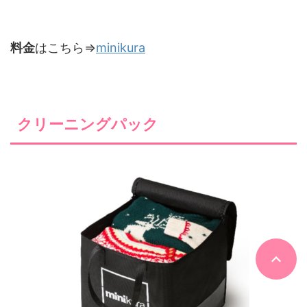
料金
はこちら⇒
minikura
クリーニングパック