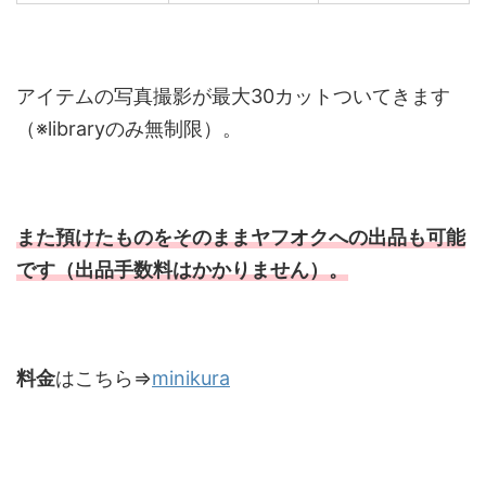
アイテムの写真撮影が最大30カットついてきます
（※libraryのみ無制限）。
また預けたものをそのままヤフオクへの出品も可能
です（出品手数料はかかりません）。
料金
はこちら⇒
minikura