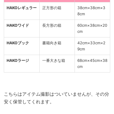
HAKOレギュラー
正方形の箱
38cm×38cm×3
8cm
HAKOワイド
長方形の箱
60cm×38cm×20
cm
HAKOブック
書籍向き箱
42cm×33cm×2
9cm
HAKOラージ
一番大きな箱
68cm×45cm×38
cm
こちらはアイテム撮影はついていませんが、その分
安く保管してくれます。