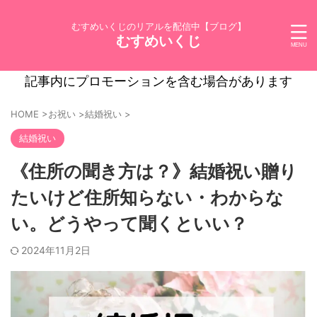
むすめいくじのリアルを配信中【ブログ】
むすめいくじ
記事内にプロモーションを含む場合があります
HOME
>
お祝い
>
結婚祝い
>
結婚祝い
《住所の聞き方は？》結婚祝い贈り
たいけど住所知らない・わからな
い。どうやって聞くといい？
2024年11月2日