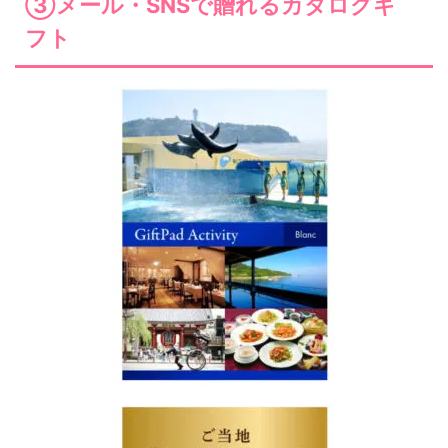
③メール・SNSで贈れるカタログギ
フト