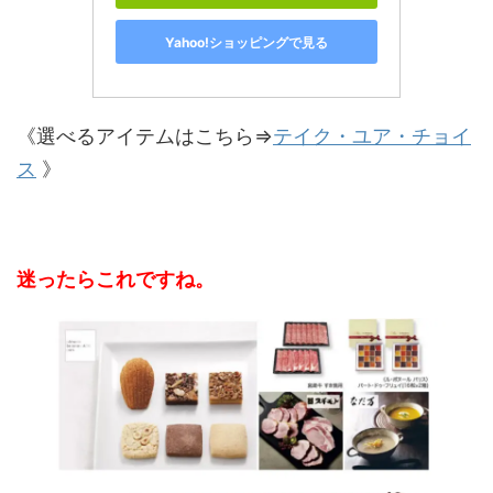
Yahoo!ショッピングで見る
《選べるアイテムはこちら⇒
テイク・ユア・チョイ
ス
》
迷ったらこれですね。