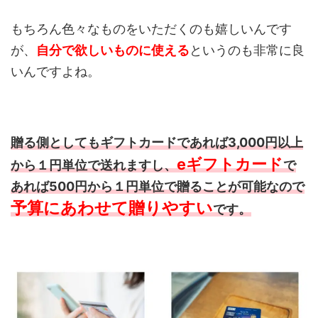
もちろん色々なものをいただくのも嬉しいんです
が、
自分で欲しいものに使える
というのも非常に良
いんですよね。
贈る側としてもギフトカードであれば3,000円以上
eギフトカード
から１円単位で送れますし、
で
あれば500円から１円単位で贈ることが可能なので
予算にあわせて贈りやすい
です。