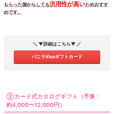
汎用性が高い
もらった側からしても
ためおすす
めです。
＼ ▼詳細はこちら▼ ／
バニラVisaギフトカード
②カード式カタログギフト（予算：
約4,000〜12,000円）