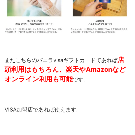
店
またこちらのバニラvisaギフトカードであれば
頭利用はもちろん、
楽天やAmazonなど
オンライン利用も可能
です。
VISA加盟店であれば使えます。