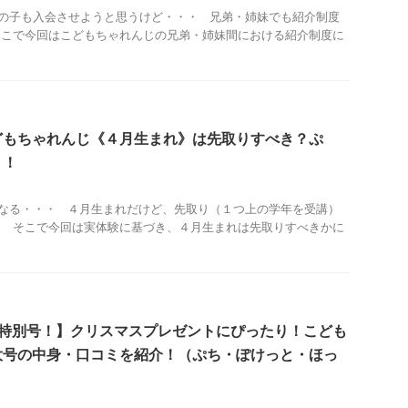
の子も入会させようと思うけど・・・ 兄弟・姉妹でも紹介制度
そこで今回はこどもちゃれんじの兄弟・姉妹間における紹介制度に
どもちゃれんじ《４月生まれ》は先取りすべき？ぷ
り！
なる・・・ ４月生まれだけど、先取り（１つ上の学年を受講）
？ そこで今回は実体験に基づき、４月生まれは先取りすべきかに
ス特別号！】クリスマスプレゼントにぴったり！こども
大号の中身・口コミを紹介！（ぷち・ぽけっと・ほっ