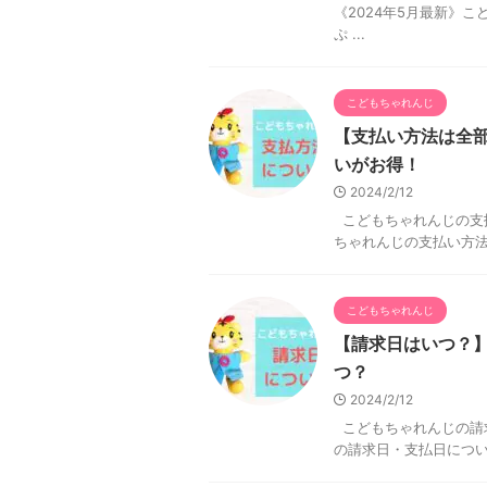
《2024年5月最新》
ぷ ...
こどもちゃれんじ
【支払い方法は全
いがお得！
2024/2/12
こどもちゃれんじの支
ちゃれんじの支払い方法
こどもちゃれんじ
【請求日はいつ？
つ？
2024/2/12
こどもちゃれんじの請
の請求日・支払日につい