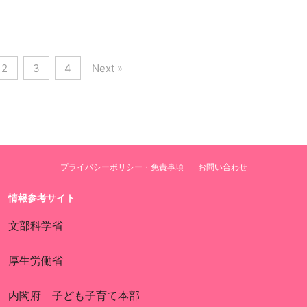
2
3
4
Next »
プライバシーポリシー・免責事項
お問い合わせ
情報参考サイト
文部科学省
厚生労働省
内閣府 子ども子育て本部