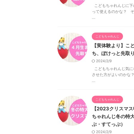
こどもちゃれんじに下
って使えるのかな？ 
...
こどもちゃれんじ
【実体験より】こ
ち、ぽけっと先取
2024/2/9
こどもちゃれんじ気に
させた方がよいのかな
...
こどもちゃれんじ
【2023クリスマ
ちゃれんじ冬の特
ぷ・すてっぷ）
2024/2/9