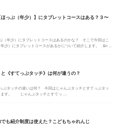
【ほっぷ（年少）】にタブレットコースはある？３〜
ぷ（年少）にタブレットコースはあるのかな？ そこで今回はこ
年少）にタブレットコースがあるかについて紹介します。 &n ...
】と《すてっぷタッチ》は何が違うの？
っぷタッチの違いは何？ 今回はじゃんぷタッチとすてっぷタッ
ます。 じゃんぷタッチとすてっ ...
弟でも紹介制度は使えた？こどもちゃれんじ