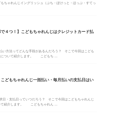
こどもちゃれんじイングリッシュ（ぷち・ぽけっと・ほっぷ・すてっ
部で４つ！】こどもちゃれんじはクレジットカード払
払い方法ってどんな手段があるんだろう？ そこで今回はこども
について紹介します。 こどもち ...
】こどもちゃれんじ一括払い・毎月払いの支払日はい
求日・支払日っていつだろう？ そこで今回はこどもちゃれんじ
て紹介します。 こどもちゃれん ...