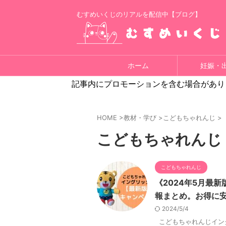
むすめいくじのリアルを配信中【ブログ】
ホーム
妊娠・
記事内にプロモーションを含む場合があり
HOME
>
教材・学び
>
こどもちゃれんじ
>
こどもちゃれんじ
こどもちゃれんじ
《2024年5月最
報まとめ。お得に
2024/5/4
こどもちゃれんじイン