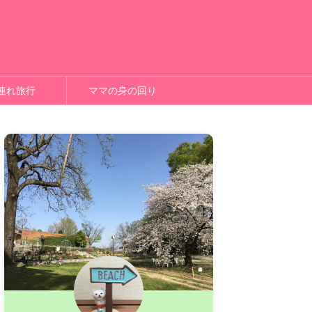
連れ旅行
ママの身の回り