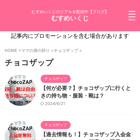
むすめいくじのリアルを配信中【ブログ】
むすめいくじ
記事内にプロモーションを含む場合があります
HOME
>
ママの身の回り
>
チョコザップ
>
チョコザップ
チョコザップ
【何が必要？】チョコザップに行くと
きの持ち物・服装・靴は？
2024/6/21
チョコザップ
【過去情報も！】チョコザップ入会金