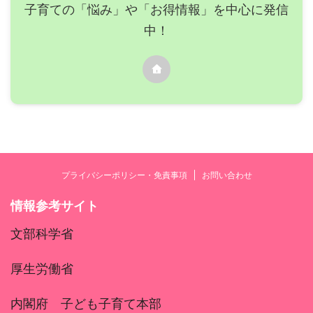
子育ての「悩み」や「お得情報」を中心に発信
中！
プライバシーポリシー・免責事項
お問い合わせ
情報参考サイト
文部科学省
厚生労働省
内閣府 子ども子育て本部